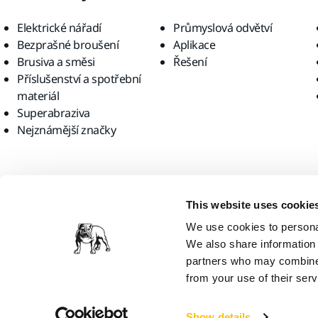
Elektrické nářadí
Průmyslová odvětví
Bezprašné broušení
Aplikace
Brusiva a směsi
Řešení
Příslušenství a spotřební
materiál
Superabraziva
Nejznámější značky
Najděte nás
This website uses cookie
We use cookies to personal
We also share information 
partners who may combine i
from your use of their serv
Mirka Ltd, 2026
Show details