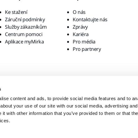
Ke stažení
O nás
Záruční podmínky
Kontaktujte nás
Služby zákazníkům
Zprávy
Centrum pomoci
Kariéra
Aplikace myMirka
Pro média
Pro partnery
s
ise content and ads, to provide social media features and to anal
about your use of our site with our social media, advertising and
t with other information that you’ve provided to them or that the
ices.