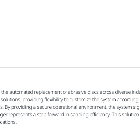
the automated replacement of abrasive discs across diverse indu
olutions, providing flexibility to customize the system according 
rs. By providing a secure operational environment, the system sign
nger represents a step forward in sanding efficiency. This soluti
ications.