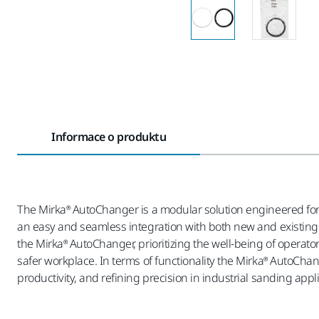
Informace o produktu
The Mirka® AutoChanger is a modular solution engineered for 
an easy and seamless integration with both new and existing s
the Mirka® AutoChanger, prioritizing the well-being of operato
safer workplace. In terms of functionality the Mirka® AutoCha
productivity, and refining precision in industrial sanding appl