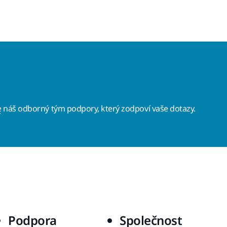
e
náš odborný tým podpory, který zodpoví vaše dotazy.
Podpora
Společnost