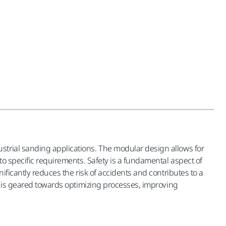
strial sanding applications. The modular design allows for
to specific requirements. Safety is a fundamental aspect of
ificantly reduces the risk of accidents and contributes to a
on is geared towards optimizing processes, improving