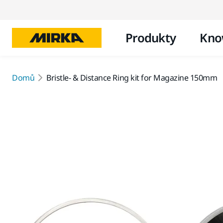
Produkty
Kno
Domů
Bristle- & Distance Ring kit for Magazine 150mm