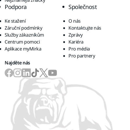
Nejznámější značky
Podpora
Společnost
Ke stažení
O nás
Záruční podmínky
Kontaktujte nás
Služby zákazníkům
Zprávy
Centrum pomoci
Kariéra
Aplikace myMirka
Pro média
Pro partnery
Najděte nás