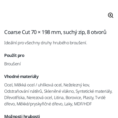
Coarse Cut 70 × 198 mm, suchý zip, 8 otvorů
Ideální pro všechny druhy hrubého broušení.
Použít pro
Broušení
Vhodné materiály
Ocel, Měkká ocel / uhlíková ocel, Neželezný kov,
Odstraňování nátěrů, Skleněné vlákno, Syntetické materiály,
Dřevotříska, Nerezová ocel, Litina, Borovice, Plasty, Tvrdé
dřevo, Měkké/pryskyřičné dřevo, Laky, MDF/HDF
Možnosti hrubosti