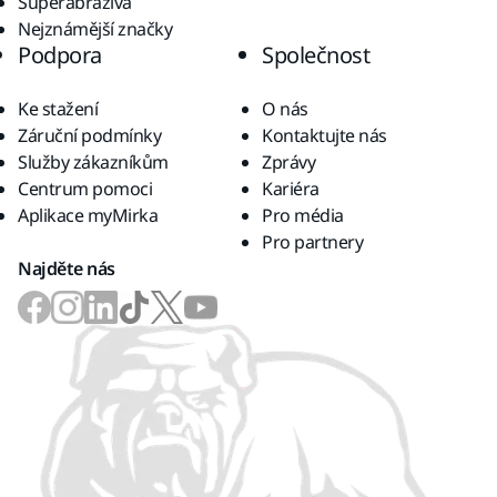
Superabraziva
Nejznámější značky
Podpora
Společnost
Ke stažení
O nás
Záruční podmínky
Kontaktujte nás
Služby zákazníkům
Zprávy
Centrum pomoci
Kariéra
Aplikace myMirka
Pro média
Pro partnery
Najděte nás