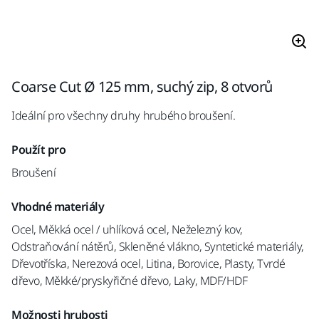
Coarse Cut Ø 125 mm, suchý zip, 8 otvorů
Ideální pro všechny druhy hrubého broušení.
Použít pro
Broušení
Vhodné materiály
Ocel, Měkká ocel / uhlíková ocel, Neželezný kov,
Odstraňování nátěrů, Skleněné vlákno, Syntetické materiály,
Dřevotříska, Nerezová ocel, Litina, Borovice, Plasty, Tvrdé
dřevo, Měkké/pryskyřičné dřevo, Laky, MDF/HDF
Možnosti hrubosti