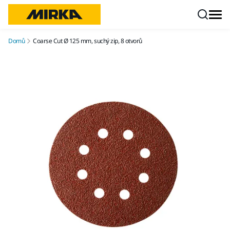
Přejít na obsah
Domů
Coarse Cut Ø 125 mm, suchý zip, 8 otvorů