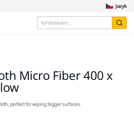
Jazyk
Vyhledávání…
oth Micro Fiber 400 x
low
loth, perfect for wiping bigger surfaces.