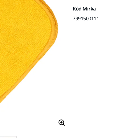
Kód Mirka
7991500111