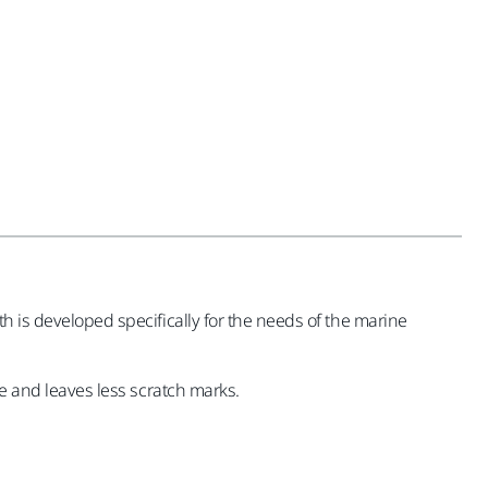
th is developed specifically for the needs of the marine
ce and leaves less scratch marks.