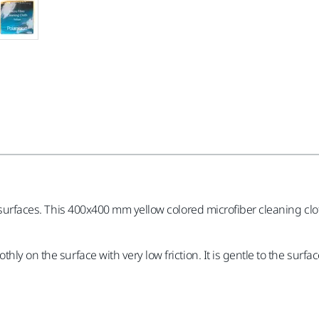
r surfaces. This 400x400 mm yellow colored microfiber cleaning clo
ly on the surface with very low friction. It is gentle to the surfa