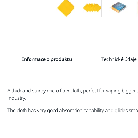
Informace o produktu
Technické údaje
A thick and sturdy micro fiber cloth, perfect for wiping bigge
industry.
The cloth has very good absorption capability and glides smooth