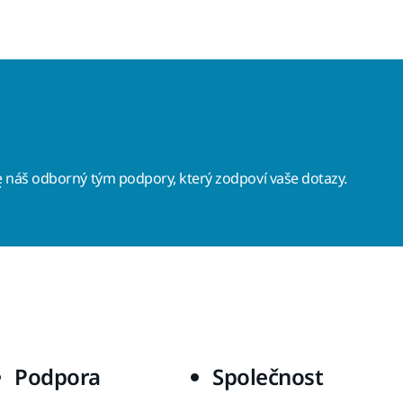
e
náš odborný tým podpory, který zodpoví vaše dotazy.
Podpora
Společnost