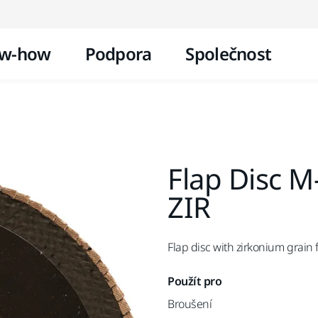
Přejít na obsah
w-how
Podpora
Společnost
Flap Disc 
ZIR
Flap disc with zirkonium grain
Použít pro
Broušení