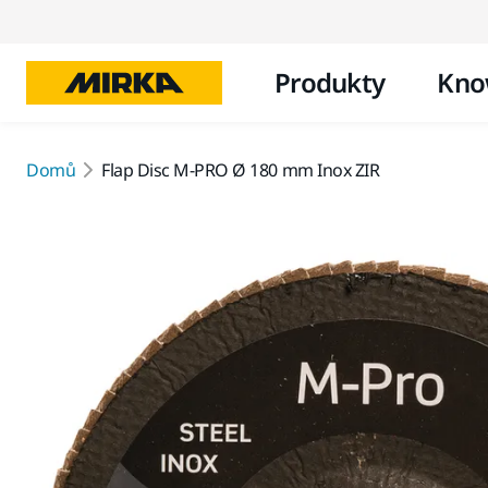
Produkty
Kno
Domů
Flap Disc M-PRO Ø 180 mm Inox ZIR