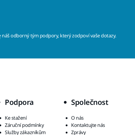
e
náš odborný tým podpory, který zodpoví vaše dotazy.
Podpora
Společnost
Ke stažení
O nás
Záruční podmínky
Kontaktujte nás
Služby zákazníkům
Zprávy