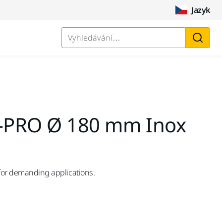
Jazyk
Vyhledávání…
M-PRO Ø 180 mm Inox
 for demanding applications.