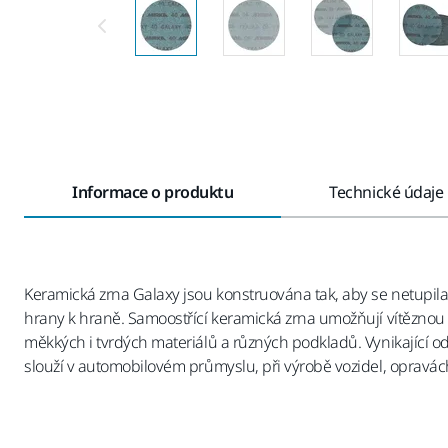
Informace o produktu
Technické údaje
Keramická zrna Galaxy jsou konstruována tak, aby se netupila
hrany k hraně. Samoostřící keramická zrna umožňují vítěznou 
měkkých i tvrdých materiálů a různých podkladů. Vynikající od
slouží v automobilovém průmyslu, při výrobě vozidel, opravá