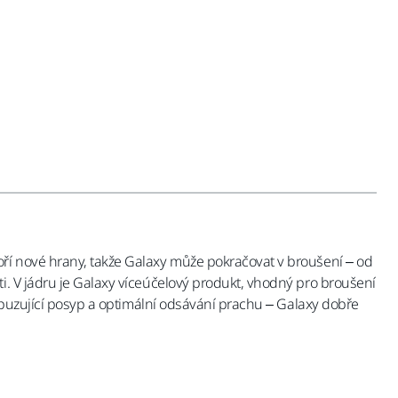
oří nové hrany, takže Galaxy může pokračovat v broušení – od
i. V jádru je Galaxy víceúčelový produkt, vhodný pro broušení
odpuzující posyp a optimální odsávání prachu – Galaxy dobře