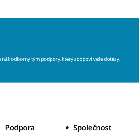
e
náš odborný tým podpory, který zodpoví vaše dotazy.
Podpora
Společnost