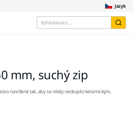
Jazyk
Vyhledávání…
50 mm, suchý zip
sivo navržené tak, aby se nikdy neotupilo keramickým,