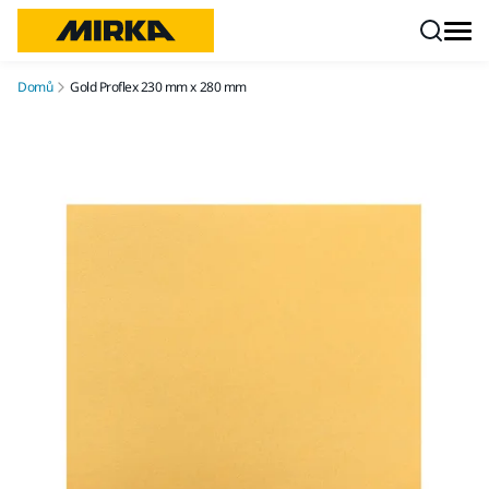
Přejít na obsah
Domů
Gold Proflex 230 mm x 280 mm