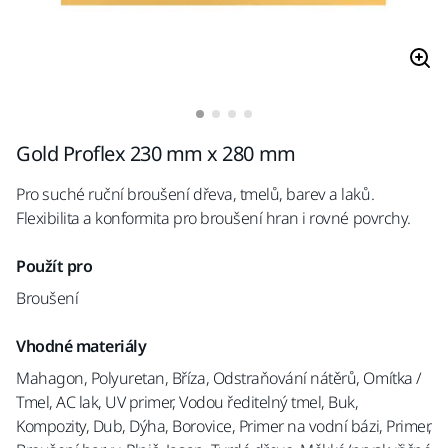
Gold Proflex 230 mm x 280 mm
Pro suché ruční broušení dřeva, tmelů, barev a laků.
Flexibilita a konformita pro broušení hran i rovné povrchy.
Použít pro
Broušení
Vhodné materiály
Mahagon, Polyuretan, Bříza, Odstraňování nátěrů, Omítka /
Tmel, AC lak, UV primer, Vodou ředitelný tmel, Buk,
Kompozity, Dub, Dýha, Borovice, Primer na vodní bázi, Primer,