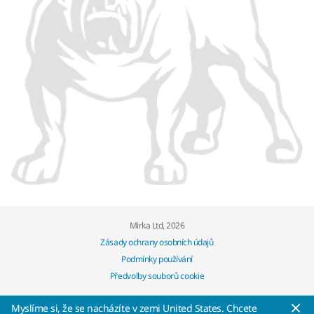
Mirka Ltd, 2026
Zásady ochrany osobních údajů
Podmínky používání
Předvolby souborů cookie
Myslíme si, že se nacházíte v zemi United States. Chcete