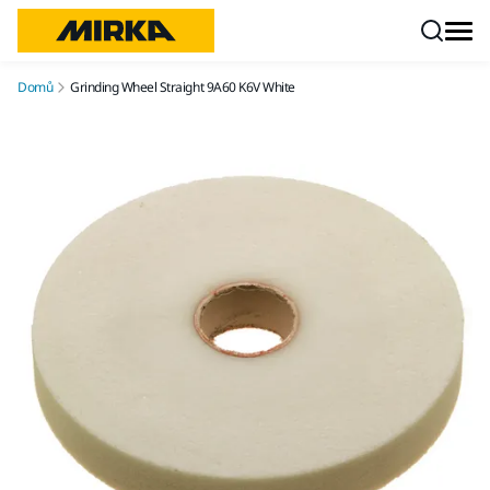
Přejít na obsah
Domů
Grinding Wheel Straight 9A60 K6V White