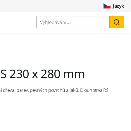
Jazyk
Vyhledávání…
S 230 x 280 mm
í dřeva, barev, pevných povrchů a laků. Dlouhotrvající