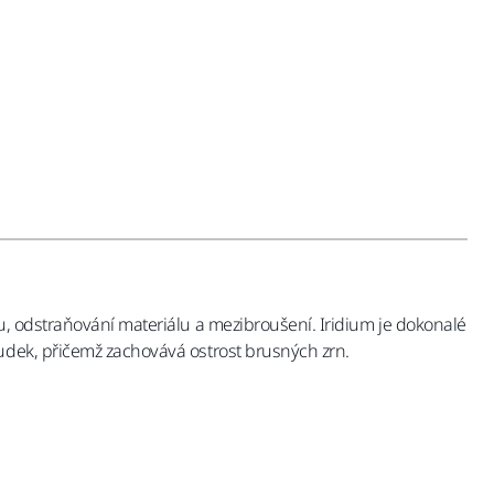
u, odstraňování materiálu a mezibroušení. Iridium je dokonalé
rudek, přičemž zachovává ostrost brusných zrn.