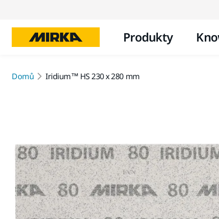
Produkty
Kno
Domů
Iridium™ HS 230 x 280 mm