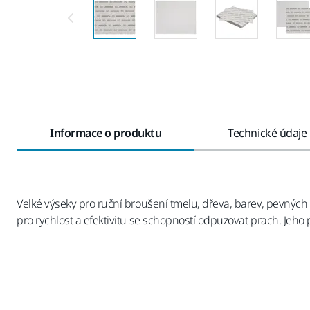
Informace o produktu
Technické údaje
Velké výseky pro ruční broušení tmelu, dřeva, barev, pevných
pro rychlost a efektivitu se schopností odpuzovat prach. Jeh