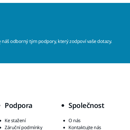
e
náš odborný tým podpory, který zodpoví vaše dotazy.
Podpora
Společnost
Ke stažení
O nás
Záruční podmínky
Kontaktujte nás