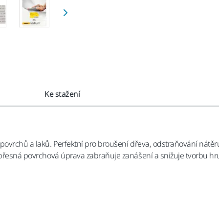
Ke stažení
 povrchů a laků. Perfektní pro broušení dřeva, odstraňování nátěr
o přesná povrchová úprava zabraňuje zanášení a snižuje tvorbu h