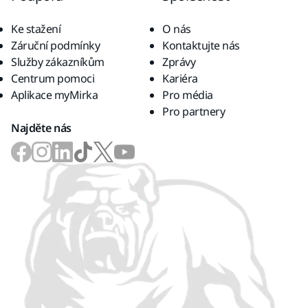
Ke stažení
O nás
Záruční podmínky
Kontaktujte nás
Služby zákazníkům
Zprávy
Centrum pomoci
Kariéra
Aplikace myMirka
Pro média
Pro partnery
Najděte nás