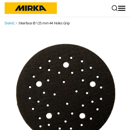
Přejít na obsah
Domů
Interface Ø 125 mm 44 Holes Grip