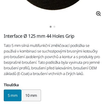
Interface Ø 125 mm 44 Holes Grip
Tato 5 mm silná multifunkční změkčovací podložka se
používá v kombinaci se suchozipovými brusnými kotoučky
pro broušení zaoblených povrchů a kontur a s produkty pro
bezprašné broušení. Tato podložka byla vyvinuta pro jemné
broušení profilů, broušení před lakováním, broušení OEM
základů (E-Coat) a broušení vrchních a čirých laků.
Tloušťka
5 mm
10 mm