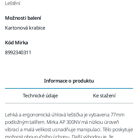
Leštění
Možnosti balení
Kartonová krabice
Kód Mirka
8992340311
Informace o produktu
Technické údaje
Ke stažení
Lehká a ergonomická úhlová leštička je vybavena 77mm
podložným talířem. Mirka AP 300NV má nízkou úroveň
vibrací a malá velikost usnadňuje manipulaci. Tělo poskytuje
možnost obouručního úchopu. Další výhodou je, že