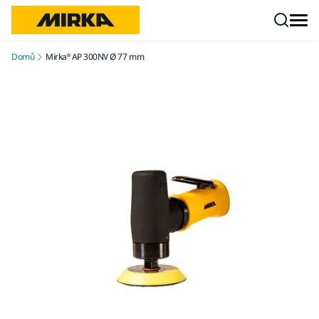
Přejít na obsah
Domů
Mirka® AP 300NV Ø 77 mm