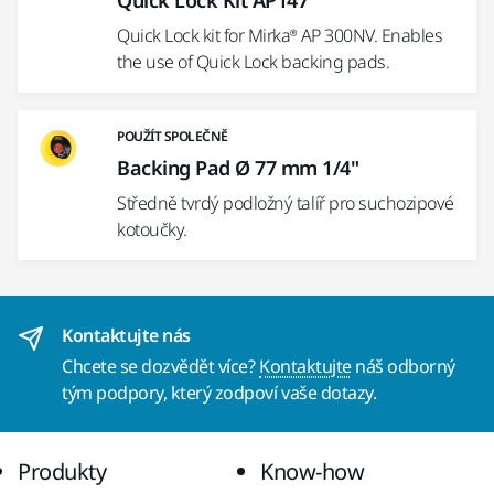
Quick Lock Kit AP147
Quick Lock kit for Mirka® AP 300NV. Enables
the use of Quick Lock backing pads.
POUŽÍT SPOLEČNĚ
Backing Pad Ø 77 mm 1/4"
Středně tvrdý podložný talíř pro suchozipové
kotoučky.
Kontaktujte nás
Chcete se dozvědět více?
Kontaktujte
náš odborný
tým podpory, který zodpoví vaše dotazy.
Produkty
Know-how