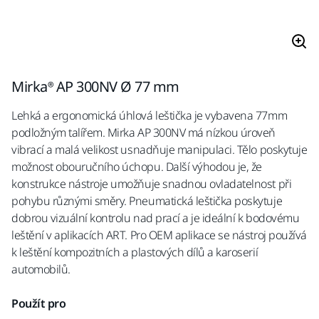
Mirka® AP 300NV Ø 77 mm
Lehká a ergonomická úhlová leštička je vybavena 77mm
podložným talířem. Mirka AP 300NV má nízkou úroveň
vibrací a malá velikost usnadňuje manipulaci. Tělo poskytuje
možnost obouručního úchopu. Další výhodou je, že
konstrukce nástroje umožňuje snadnou ovladatelnost při
pohybu různými směry. Pneumatická leštička poskytuje
dobrou vizuální kontrolu nad prací a je ideální k bodovému
leštění v aplikacích ART. Pro OEM aplikace se nástroj používá
k leštění kompozitních a plastových dílů a karoserií
automobilů.
Použít pro