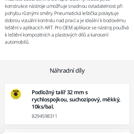
konstrukce nástroje umožňuje snadnou ovladatelnost při
pohybu různými směry. Pneumatická leštička poskytuje
dobrou vizuální kontrolu nad prací a je ideální k bodovému
leštění v aplikacích ART. Pro OEM aplikace se nástroj používá
k leštění kompozitních a plastových dílů a karoserií
automobilů.
Náhradní díly
Podložný talíř 32 mm s
rychlospojkou, suchozipový, měkký,
10ks/bal.
8294598311