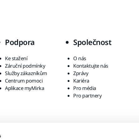
Podpora
Společnost
Ke stažení
O nás
Záruční podmínky
Kontaktujte nás
Služby zákazníkům
Zprávy
Centrum pomoci
Kariéra
Aplikace myMirka
Pro média
Pro partnery
s