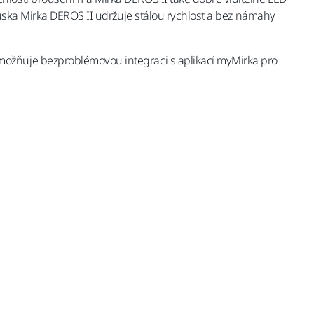
ruska Mirka DEROS II udržuje stálou rychlost a bez námahy
možňuje bezproblémovou integraci s aplikací myMirka pro