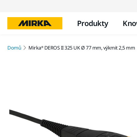
Produkty
Kno
Domů
Mirka® DEROS II 325 UK Ø 77 mm, výkmit 2,5 mm