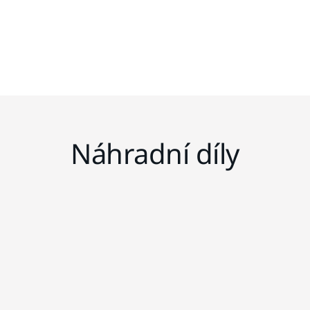
Náhradní díly