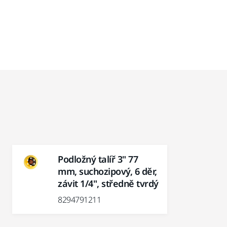
Podložný talíř 3" 77
mm, suchozipový, 6 děr,
závit 1/4", středně tvrdý
8294791211