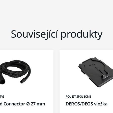
Související produkty
TVÍ
POUŽÍT SPOLEČNĚ
d Connector Ø 27 mm
DEROS/DEOS vložka