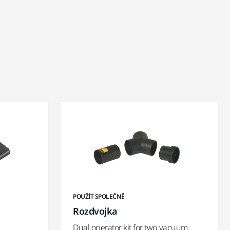
POUŽÍT SPOLEČNĚ
Rozdvojka
Dual operator kit for two vacuum