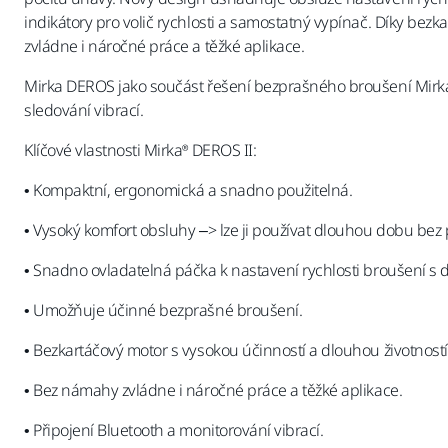
indikátory pro volič rychlosti a samostatný vypínač. Díky bez
zvládne i náročné práce a těžké aplikace.
Mirka DEROS jako součást řešení bezprašného broušení Mirka
sledování vibrací.
Klíčové vlastnosti Mirka® DEROS II:
• Kompaktní, ergonomická a snadno použitelná.
• Vysoký komfort obsluhy –> lze ji používat dlouhou dobu bez 
• Snadno ovladatelná páčka k nastavení rychlosti broušení s 
• Umožňuje účinné bezprašné broušení.
• Bezkartáčový motor s vysokou účinností a dlouhou životností
• Bez námahy zvládne i náročné práce a těžké aplikace.
• Připojení Bluetooth a monitorování vibrací.