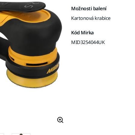
Možnosti balení
Kartonová krabice
Kód Mirka
MID3254044UK