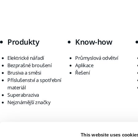
Produkty
Know-how
Elektrické nářadí
Průmyslová odvětví
Bezprašné broušení
Aplikace
Brusiva a směsi
Řešení
Příslušenství a spotřební
materiál
Superabraziva
Nejznámější značky
Najděte nás
This website uses cookie