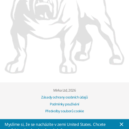
Mirka Ltd, 2026
Zásady ochrany osobních údajů
Podmínky používání
Předvolby souborů cookie
Myslíme si, že se nacházíte v zemi United States. Chcete