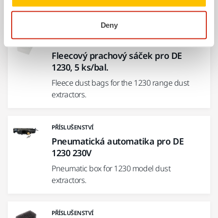
Filter for dust extractors in the 1230 range.
Deny
PŘÍSLUŠENSTVÍ
Fleecový prachový sáček pro DE
1230, 5 ks/bal.
Fleece dust bags for the 1230 range dust
extractors.
PŘÍSLUŠENSTVÍ
Pneumatická automatika pro DE
1230 230V
Pneumatic box for 1230 model dust
extractors.
PŘÍSLUŠENSTVÍ