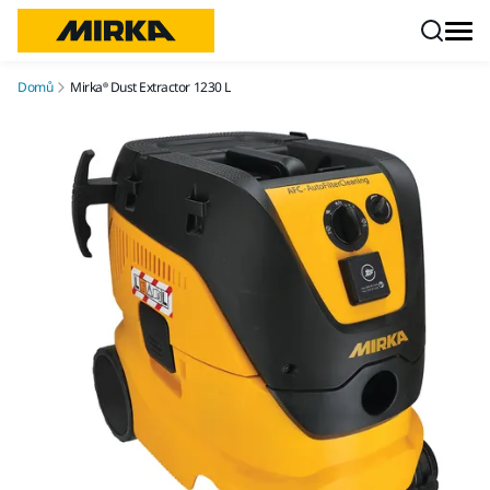
Přejít na obsah
Domů
Mirka® Dust Extractor 1230 L