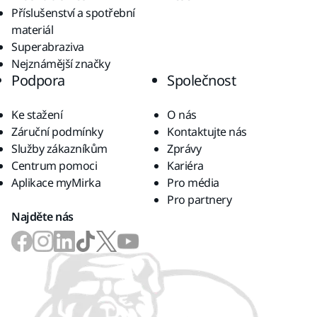
Příslušenství a spotřební
materiál
Superabraziva
Nejznámější značky
Podpora
Společnost
Ke stažení
O nás
Záruční podmínky
Kontaktujte nás
Služby zákazníkům
Zprávy
Centrum pomoci
Kariéra
Aplikace myMirka
Pro média
Pro partnery
Najděte nás