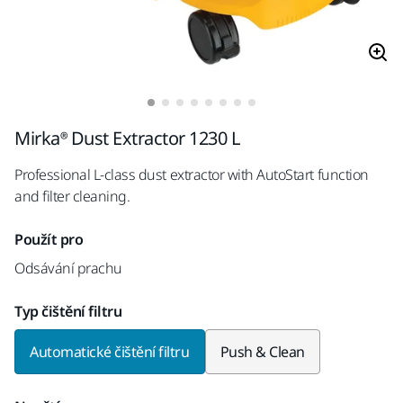
Mirka® Dust Extractor 1230 L
Professional L-class dust extractor with AutoStart function
and filter cleaning.
Použít pro
Odsávání prachu
Typ čištění filtru
Automatické čištění filtru
Push & Clean