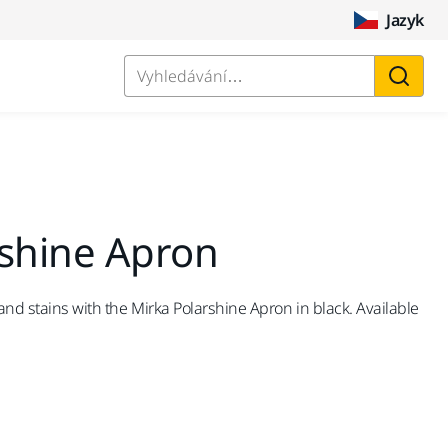
Jazyk
Vyhledávání…
rshine Apron
 and stains with the Mirka Polarshine Apron in black. Available