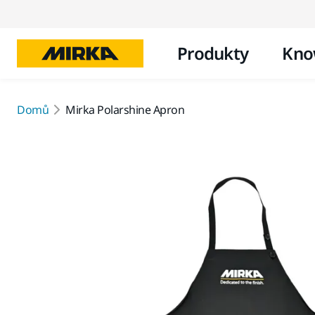
Produkty
Kno
Domů
Mirka Polarshine Apron