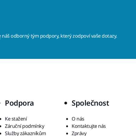
e
náš odborný tým podpory, který zodpoví vaše dotazy.
Podpora
Společnost
Ke stažení
O nás
Záruční podmínky
Kontaktujte nás
Služby zákazníkům
Zprávy