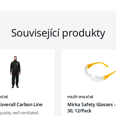
Související produkty
LEČNĚ
POUŽÍT SPOLEČNĚ
overall Carbon Line
Mirka Safety Glasses -
30, 12/Pack
ality, well ventilated,