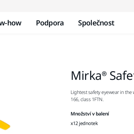
Přejít na obsah
w-how
Podpora
Společnost
Mirka® Safe
Lightest safety eyewear in the
166, class 1FTN.
Množství v balení
x12 jednotek