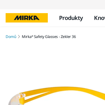
Produkty
Kno
Domů
Mirka® Safety Glasses - Zekler 36