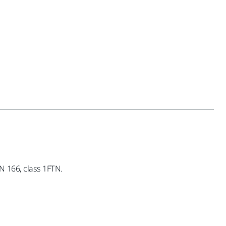
N 166, class 1FTN.