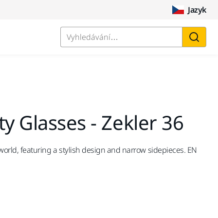
Jazyk
Vyhledávání…
ty Glasses - Zekler 36
 world, featuring a stylish design and narrow sidepieces. EN