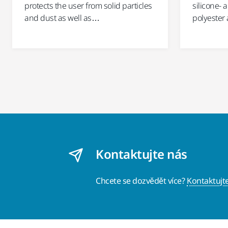
protects the user from solid particles
silicone- 
and dust as well as…
polyester 
Kontaktujte nás
Chcete se dozvědět více?
Kontaktujt