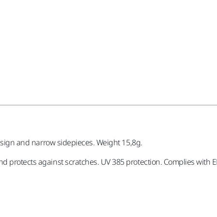
design and narrow sidepieces. Weight 15,8g.
d protects against scratches. UV 385 protection. Complies with E