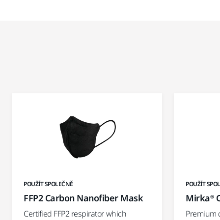
POUŽÍT SPOLEČNĚ
POUŽÍT SPO
FFP2 Carbon Nanofiber Mask
Mirka® C
Certified FFP2 respirator which
Premium qu