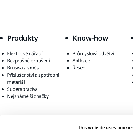
Produkty
Know-how
Elektrické nářadí
Průmyslová odvětví
Bezprašné broušení
Aplikace
Brusiva a směsi
Řešení
Příslušenství a spotřební
materiál
Superabraziva
Nejznámější značky
Najděte nás
This website uses cookie