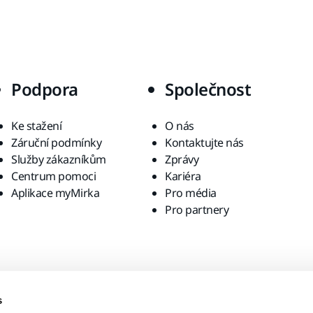
Podpora
Společnost
Ke stažení
O nás
Záruční podmínky
Kontaktujte nás
Služby zákazníkům
Zprávy
Centrum pomoci
Kariéra
Aplikace myMirka
Pro média
Pro partnery
s