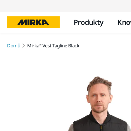
Produkty
Kno
Domů
Mirka® Vest Tagline Black