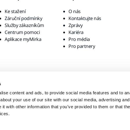
Ke stažení
O nás
Záruční podmínky
Kontaktujte nás
Služby zákazníkům
Zprávy
Centrum pomoci
Kariéra
Aplikace myMirka
Pro média
Pro partnery
s
ise content and ads, to provide social media features and to anal
about your use of our site with our social media, advertising and
t with other information that you’ve provided to them or that the
ices.