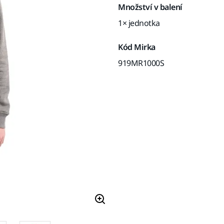
Množství v balení
1× jednotka
Kód Mirka
919MR1000S