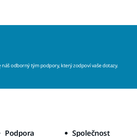
e
náš odborný tým podpory, který zodpoví vaše dotazy.
Podpora
Společnost