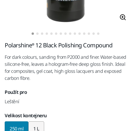
Polarshine® 12 Black Polishing Compound
For dark colours, sanding from P2000 and finer. Water-based
silicone-free, leaves a hologram-free deep gloss finish. Ideal
for composites, gel coat, high gloss lacquers and exposed
carbon fibre.
Použít pro
Leštění
Velikost kontejneru
250 ml
1 L