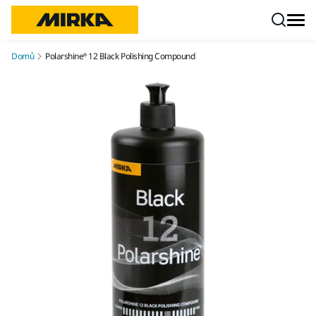
Přejít na obsah
Domů
Polarshine® 12 Black Polishing Compound