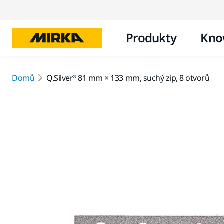
Produkty
Kno
Domů
Q.Silver® 81 mm × 133 mm, suchý zip, 8 otvorů