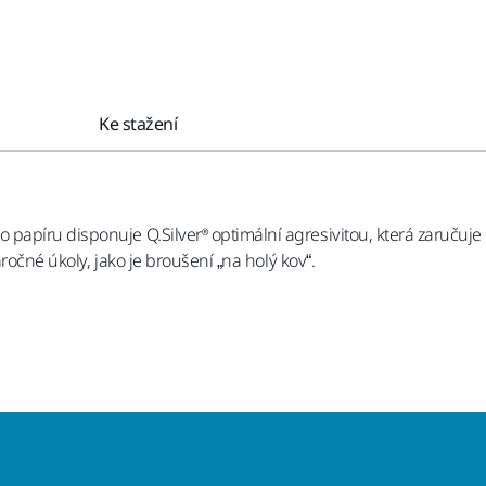
Ke stažení
apíru disponuje Q.Silver® optimální agresivitou, která zaručuje r
ročné úkoly, jako je broušení „na holý kov“.