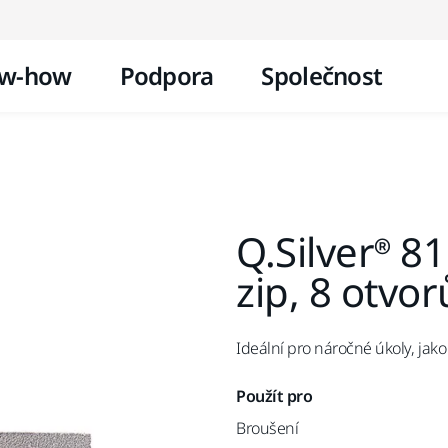
Přejít na obsah
w-how
Podpora
Společnost
Q.Silver® 
zip, 8 otvor
Ideální pro náročné úkoly, jako
Použít pro
Broušení