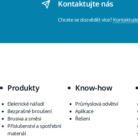
Kontaktujte nás
Chcete se dozvědět více?
Kontaktujt
Produkty
Know-how
Elektrické nářadí
Průmyslová odvětví
Bezprašné broušení
Aplikace
Brusiva a směsi
Řešení
Příslušenství a spotřební
materiál