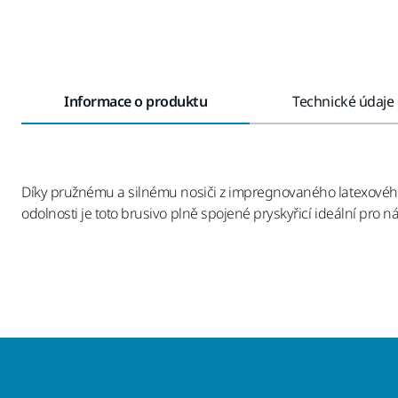
Informace o produktu
Technické údaje
Díky pružnému a silnému nosiči z impregnovaného latexového p
odolnosti je toto brusivo plně spojené pryskyřicí ideální pro ná