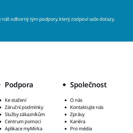
e
náš odborný tým podpory, který zodpoví vaše dotazy.
Podpora
Společnost
Ke stažení
O nás
Záruční podmínky
Kontaktujte nás
Služby zákazníkům
Zprávy
Centrum pomoci
Kariéra
Aplikace myMirka
Pro média