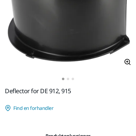
Deflector for DE 912, 915
Find en forhandler
Produktoplysninger