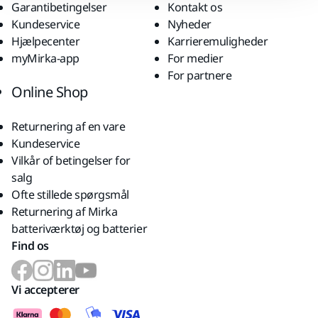
Garantibetingelser
Kontakt os
Kundeservice
Nyheder
Hjælpecenter
Karrieremuligheder
myMirka-app
For medier
For partnere
Online Shop
Returnering af en vare
Kundeservice
Vilkår of betingelser for
salg
Ofte stillede spørgsmål
Returnering af Mirka
batteriværktøj og batterier
Find os
Vi accepterer