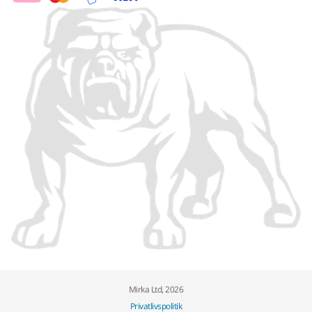
Mirka Ltd, 2026
Privatlivspolitik