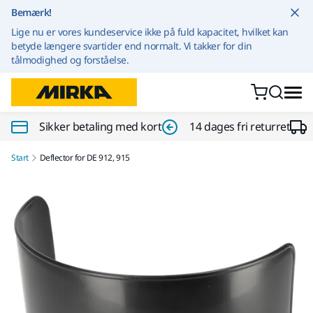
Gå til indhold
Bemærk!
Lige nu er vores kundeservice ikke på fuld kapacitet, hvilket kan
betyde længere svartider end normalt. Vi takker for din
tålmodighed og forståelse.
Sikker betaling med kort
14 dages fri returret
Start
Deflector for DE 912, 915