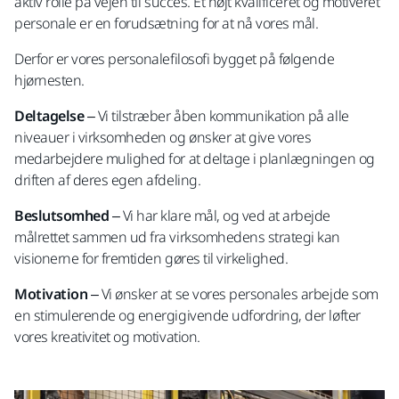
aktiv rolle på vejen til succes. Et højt kvalificeret og motiveret
personale er en forudsætning for at nå vores mål.
Derfor er vores personalefilosofi bygget på følgende
hjørnesten.
Deltagelse
– Vi tilstræber åben kommunikation på alle
niveauer i virksomheden og ønsker at give vores
medarbejdere mulighed for at deltage i planlægningen og
driften af deres egen afdeling.
Beslutsomhed
– Vi har klare mål, og ved at arbejde
målrettet sammen ud fra virksomhedens strategi kan
visionerne for fremtiden gøres til virkelighed.
Motivation
– Vi ønsker at se vores personales arbejde som
en stimulerende og energigivende udfordring, der løfter
vores kreativitet og motivation.