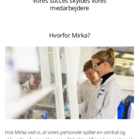
Vores succes skyldes vores
medarbejdere
Hvorfor Mirka?
Hos Mirka ved vi, at vores personale spiller en central og