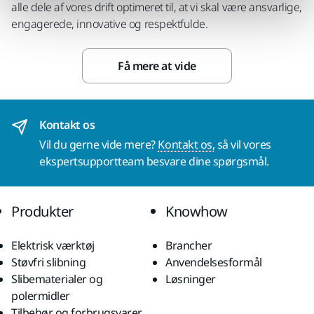
alle dele af vores drift optimeret til, at vi skal være ansvarlige,
engagerede, innovative og respektfulde.
Få mere at vide
Kontakt os
Vil du gerne vide mere?
Kontakt os,
så vil vores
ekspertsupportteam besvare dine spørgsmål.
Produkter
Knowhow
Elektrisk værktøj
Brancher
Støvfri slibning
Anvendelsesformål
Slibematerialer og
Løsninger
polermidler
Tilbehør og forbrugsvarer