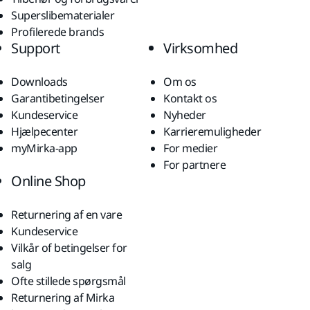
Superslibematerialer
Profilerede brands
Support
Virksomhed
Downloads
Om os
Garantibetingelser
Kontakt os
Kundeservice
Nyheder
Hjælpecenter
Karrieremuligheder
myMirka-app
For medier
For partnere
Online Shop
Returnering af en vare
Kundeservice
Vilkår of betingelser for
salg
Ofte stillede spørgsmål
Returnering af Mirka