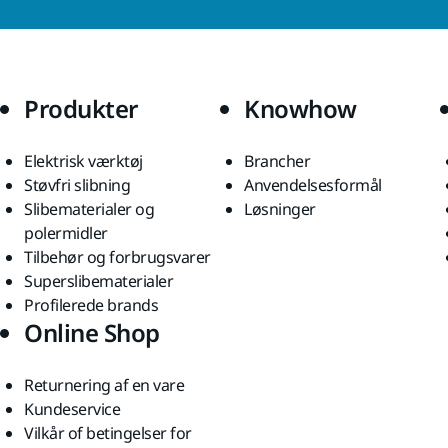
Produkter
Knowhow
Elektrisk værktøj
Brancher
Støvfri slibning
Anvendelsesformål
Slibematerialer og
Løsninger
polermidler
Tilbehør og forbrugsvarer
Superslibematerialer
Profilerede brands
Online Shop
Returnering af en vare
Kundeservice
Vilkår of betingelser for