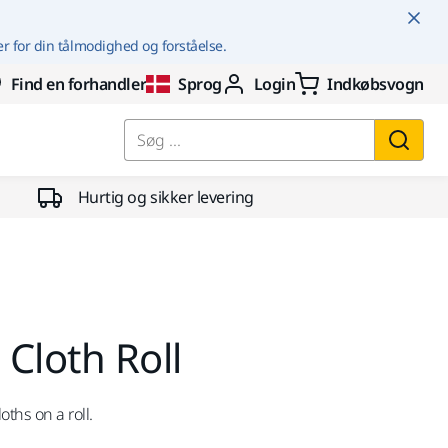
er for din tålmodighed og forståelse.
Find en forhandler
Sprog
Login
Indkøbsvogn
Søg ...
Hurtig og sikker levering
Cloth Roll
oths on a roll.