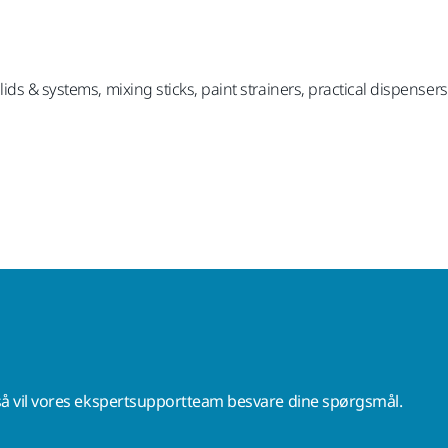
ds & systems, mixing sticks, paint strainers, practical dispensers
å vil vores ekspertsupportteam besvare dine spørgsmål.