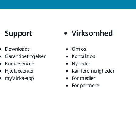
Support
Virksomhed
Downloads
Om os
Garantibetingelser
Kontakt os
Kundeservice
Nyheder
Hjælpecenter
Karrieremuligheder
myMirka-app
For medier
For partnere