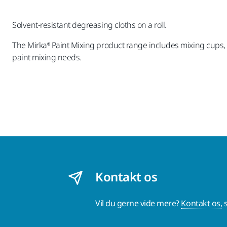
Solvent-resistant degreasing cloths on a roll.
The Mirka® Paint Mixing product range includes mixing cups, li
paint mixing needs.
Kontakt os
Vil du gerne vide mere?
Kontakt os,
s