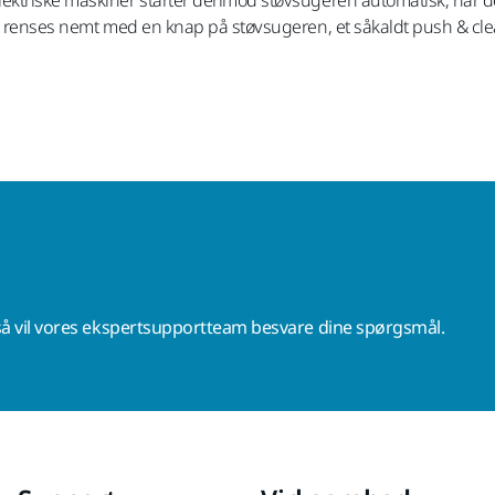
et renses nemt med en knap på støvsugeren, et såkaldt push & cl
å vil vores ekspertsupportteam besvare dine spørgsmål.