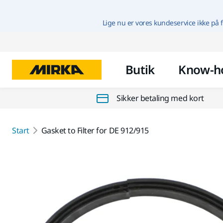
Lige nu er vores kundeservice ikke på f
Butik
Know-h
Sikker betaling med kort
Start
Gasket to Filter for DE 912/915