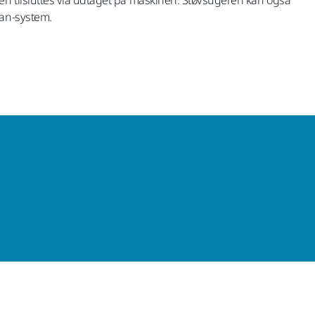
ean-system.