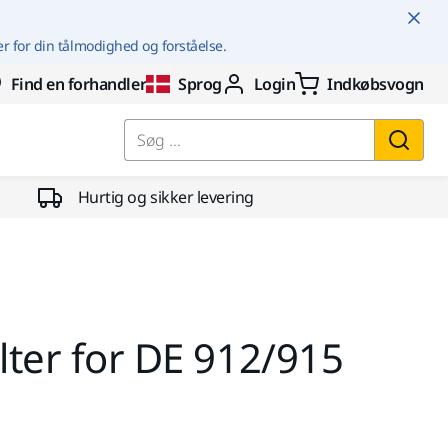
er for din tålmodighed og forståelse.
Find en forhandler
Sprog
Login
Indkøbsvogn
Søg ...
Hurtig og sikker levering
ilter for DE 912/915