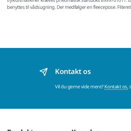
benyttes til vådsugning. Der medfølger en fleecepose. Filter
Kontakt os
Vil du gerne vide mere?
Kontakt os,
s