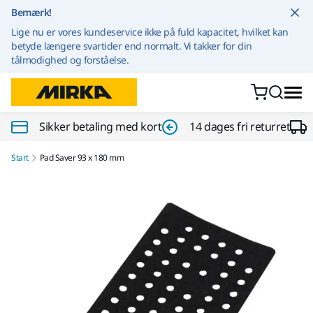
Gå til indhold
Bemærk!
Lige nu er vores kundeservice ikke på fuld kapacitet, hvilket kan
betyde længere svartider end normalt. Vi takker for din
tålmodighed og forståelse.
Sikker betaling med kort
14 dages fri returret
Start
Pad Saver 93 x 180 mm