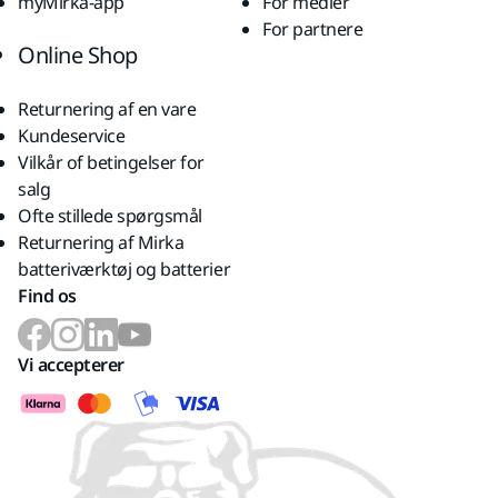
myMirka-app
For medier
For partnere
Online Shop
Returnering af en vare
Kundeservice
Vilkår of betingelser for
salg
Ofte stillede spørgsmål
Returnering af Mirka
batteriværktøj og batterier
Find os
Vi accepterer