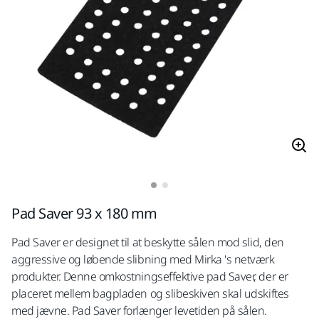
Pad Saver 93 x 180 mm
Pad Saver er designet til at beskytte sålen mod slid, den
aggressive og løbende slibning med Mirka 's netværk
produkter. Denne omkostningseffektive pad Saver, der er
placeret mellem bagpladen og slibeskiven skal udskiftes
med jævne. Pad Saver forlænger levetiden på sålen.