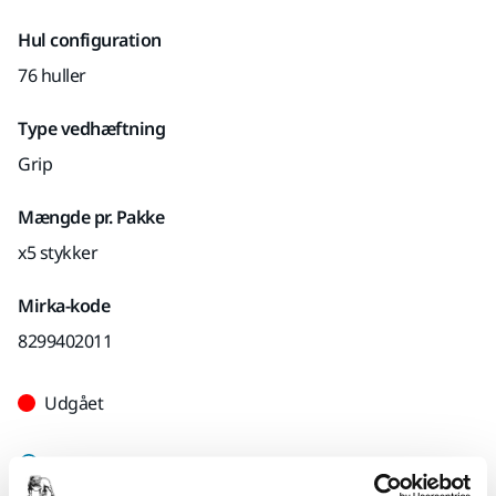
Hul configuration
76 huller
Type vedhæftning
Grip
Mængde pr. Pakke
x5 stykker
Mirka-kode
8299402011
Udgået
Find en forhandler