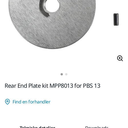
Rear End Plate kit MPP8013 for PBS 13
Find en forhandler
Tekniske detaljer
Downloads