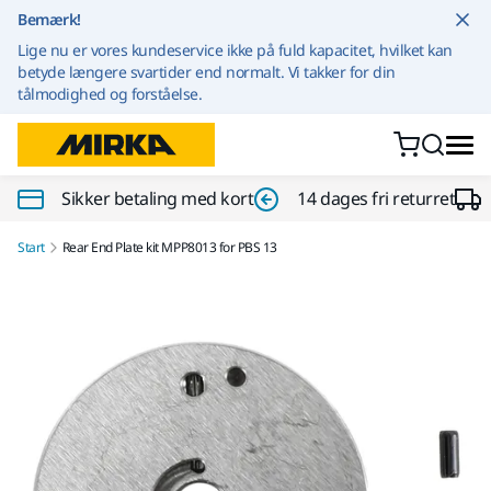
Gå til indhold
Bemærk!
Lige nu er vores kundeservice ikke på fuld kapacitet, hvilket kan
betyde længere svartider end normalt. Vi takker for din
tålmodighed og forståelse.
Sikker betaling med kort
14 dages fri returret
Start
Rear End Plate kit MPP8013 for PBS 13