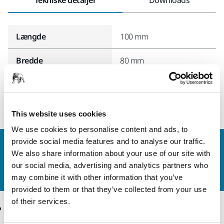
Længde
100 mm
Bredde
80 mm
This website uses cookies
We use cookies to personalise content and ads, to
provide social media features and to analyse our traffic.
Kontakt os
We also share information about your use of our site with
Vil du gerne vide mere?
Kontakt os,
så vil vores
our social media, advertising and analytics partners who
ekspertsupportteam besvare dine spørgsmål.
may combine it with other information that you’ve
provided to them or that they’ve collected from your use
of their services.
Produkter
Knowhow