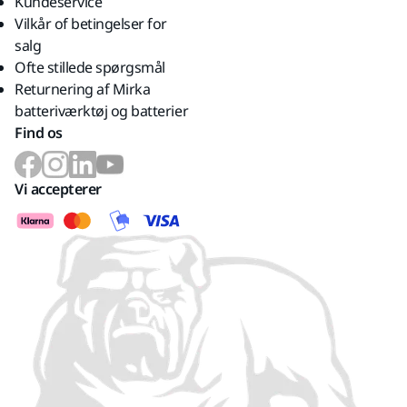
Kundeservice
Vilkår of betingelser for
salg
Ofte stillede spørgsmål
Returnering af Mirka
batteriværktøj og batterier
Find os
Vi accepterer