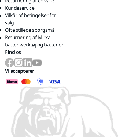
Returnering af en vare
Kundeservice
Vilkår of betingelser for
salg
Ofte stillede spørgsmål
Returnering af Mirka
batteriværktøj og batterier
Find os
Vi accepterer