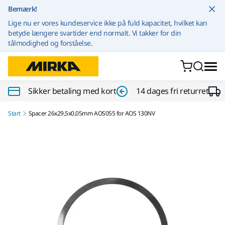
Gå til indhold
Bemærk!
Lige nu er vores kundeservice ikke på fuld kapacitet, hvilket kan
betyde længere svartider end normalt. Vi takker for din
tålmodighed og forståelse.
Sikker betaling med kort
14 dages fri returret
Start
Spacer 26x29,5x0,05mm AOS055 for AOS 130NV