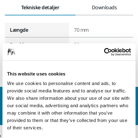
Tekniske detaljer
Downloads
Længde
70 mm
Bredde
50 mm
This website uses cookies
We use cookies to personalise content and ads, to
provide social media features and to analyse our traffic.
Kontakt os
We also share information about your use of our site with
our social media, advertising and analytics partners who
Vil du gerne vide mere?
Kontakt os,
så vil vores
may combine it with other information that you’ve
ekspertsupportteam besvare dine spørgsmål.
provided to them or that they’ve collected from your use
of their services.
Produkter
Knowhow