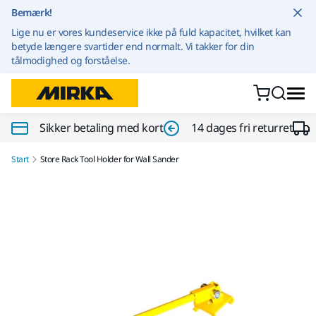
Gå til indhold
Bemærk!
Lige nu er vores kundeservice ikke på fuld kapacitet, hvilket kan
betyde længere svartider end normalt. Vi takker for din
tålmodighed og forståelse.
Sikker betaling med kort
14 dages fri returret
Start
Store Rack Tool Holder for Wall Sander