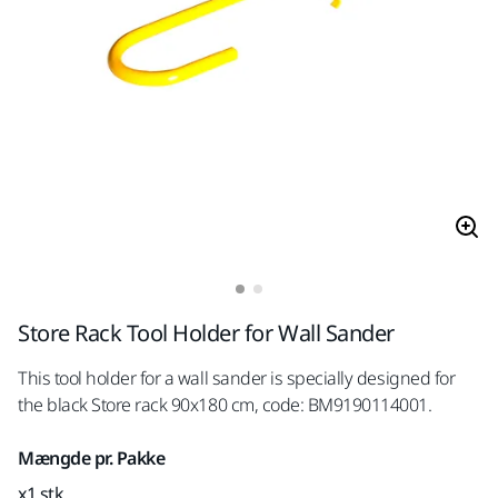
Store Rack Tool Holder for Wall Sander
This tool holder for a wall sander is specially designed for
the black Store rack 90x180 cm, code: BM9190114001.
Mængde pr. Pakke
x1 stk