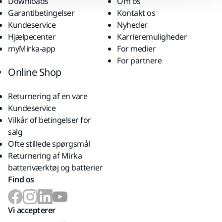
Downloads
Om os
Garantibetingelser
Kontakt os
Kundeservice
Nyheder
Hjælpecenter
Karrieremuligheder
myMirka-app
For medier
For partnere
Online Shop
Returnering af en vare
Kundeservice
Vilkår of betingelser for
salg
Ofte stillede spørgsmål
Returnering af Mirka
batteriværktøj og batterier
Find os
Vi accepterer