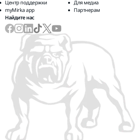
Центр поддержки
Для медиа
myMirka app
Партнерам
Найдите нас