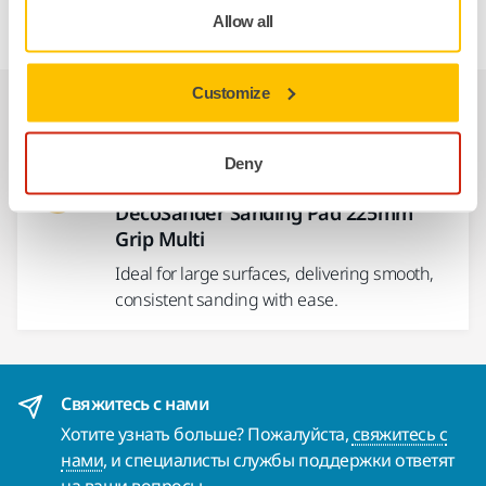
Allow all
Customize
Сопутствующие товары
Deny
ИСПОЛЬЗОВАТЬ ВМЕСТЕ С
DecoSander Sanding Pad 225mm
Grip Multi
Ideal for large surfaces, delivering smooth,
consistent sanding with ease.
Свяжитесь с нами
Хотите узнать больше? Пожалуйста,
свяжитесь с
нами
, и специалисты службы поддержки ответят