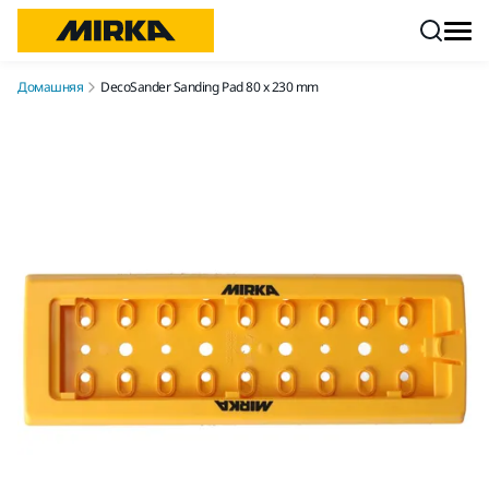
Перейти к контенту
Домашняя
DecoSander Sanding Pad 80 x 230 mm