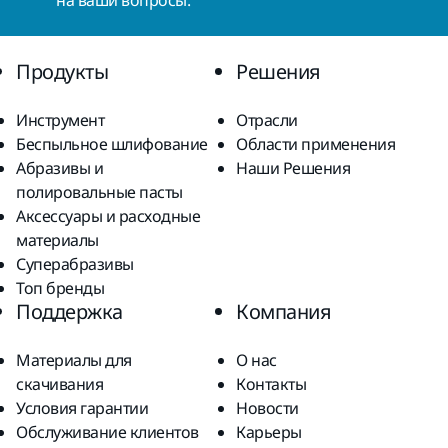
на ваши вопросы.
Продукты
Решения
Инструмент
Отрасли
Беспыльное шлифование
Области применения
Абразивы и
Наши Решения
полировальные пасты
Аксессуары и расходные
материалы
Суперабразивы
Топ бренды
Поддержка
Компания
Материалы для
О нас
скачивания
Контакты
Условия гарантии
Новости
Обслуживание клиентов
Карьеры