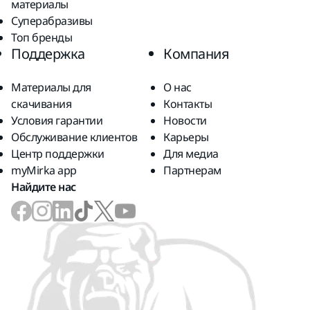
материалы
Суперабразивы
Топ бренды
Поддержка
Компания
Материалы для
О нас
скачивания
Контакты
Условия гарантии
Новости
Обслуживание клиентов
Карьеры
Центр поддержки
Для медиа
myMirka app
Партнерам
Найдите нас