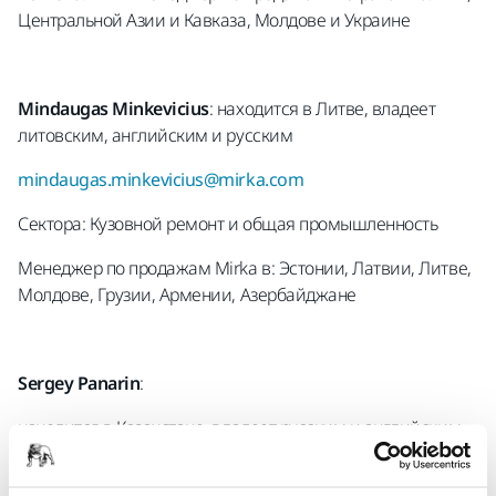
Центральной Азии и Кавказа, Молдове и Украине
Mindaugas Minkevicius
: находится в Литве, владеет
литовским, английским и русским
mindaugas.minkevicius@mirka.com
Сектора: Кузовной ремонт и общая промышленность
Менеджер по продажам Mirka в: Эстонии, Латвии, Литве,
Молдове, Грузии, Армении, Азербайджане
Sergey Panarin
:
находится в Казахстане, владеет русским и английским
sergey.panarin@mirka.com