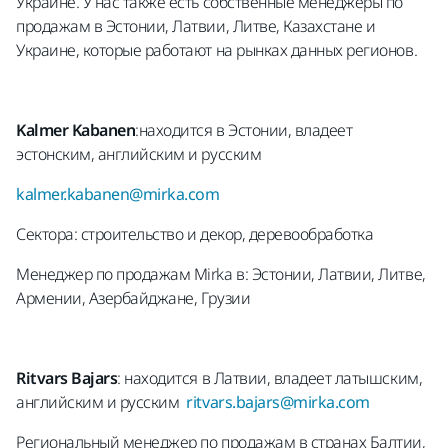
Украине. У нас также есть собственные менеджеры по
продажам в Эстонии, Латвии, Литве, Казахстане и
Украине, которые работают на рынках данных регионов.
Kalmer Kabanen
:находится в Эстонии, владеет
эстонским, английским и русским
kalmer.kabanen@mirka.com
Сектора: строительство и декор, деревообработка
Менеджер по продажам Mirka в: Эстонии, Латвии, Литве,
Армении, Азербайджане, Грузии
Ritvars Bajars
: находится в Латвии, владеет латышским,
английским и русским
ritvars.bajars@mirka.com
Региональный менеджер по продажам в странах Балтии,