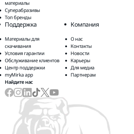
материалы
Суперабразивы
Топ бренды
Поддержка
Компания
Материалы для
О нас
скачивания
Контакты
Условия гарантии
Новости
Обслуживание клиентов
Карьеры
Центр поддержки
Для медиа
myMirka app
Партнерам
Найдите нас