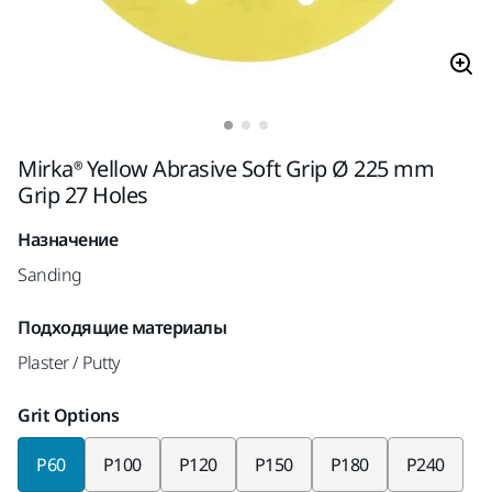
Mirka® Yellow Abrasive Soft Grip Ø 225 mm
Grip 27 Holes
Назначение
Sanding
Подходящие материалы
Plaster / Putty
Grit Options
P60
P100
P120
P150
P180
P240