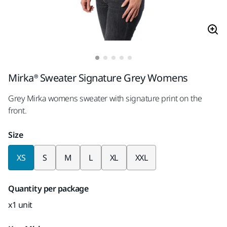
Mirka® Sweater Signature Grey Womens
Grey Mirka womens sweater with signature print on the
front.
Size
XS
S
M
L
XL
XXL
Quantity per package
x1 unit