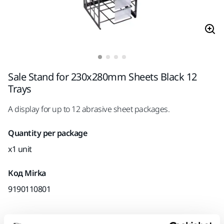
Sale Stand for 230x280mm Sheets Black 12
Trays
A display for up to 12 abrasive sheet packages.
Quantity per package
x1 unit
Код Mirka
9190110801