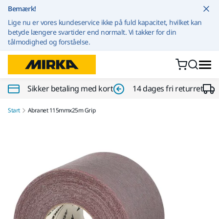
Gå til indhold
Bemærk!
Lige nu er vores kundeservice ikke på fuld kapacitet, hvilket kan
betyde længere svartider end normalt. Vi takker for din
tålmodighed og forståelse.
Sikker betaling med kort
14 dages fri returret
Start
Abranet 115mmx25m Grip