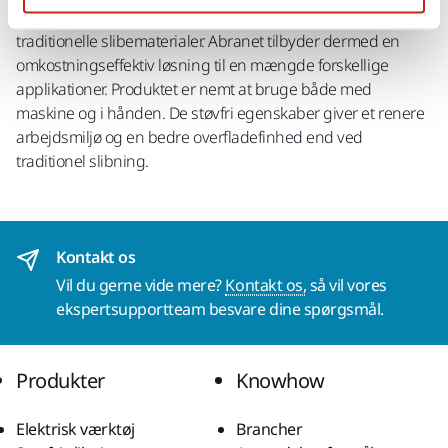
af høj ydeevne og en levetid, der er længere end for
traditionelle slibematerialer. Abranet tilbyder dermed en
omkostningseffektiv løsning til en mængde forskellige
applikationer. Produktet er nemt at bruge både med
maskine og i hånden. De støvfri egenskaber giver et renere
arbejdsmiljø og en bedre overfladefinhed end ved
traditionel slibning.
Kontakt os
Vil du gerne vide mere?
Kontakt os,
så vil vores
ekspertsupportteam besvare dine spørgsmål.
Produkter
Knowhow
Elektrisk værktøj
Brancher