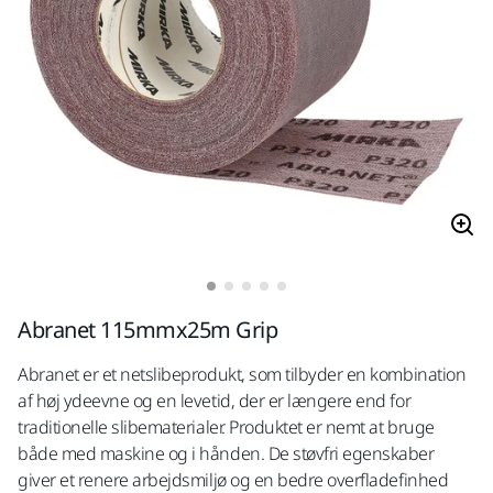
Abranet 115mmx25m Grip
Abranet er et netslibeprodukt, som tilbyder en kombination
af høj ydeevne og en levetid, der er længere end for
traditionelle slibematerialer. Produktet er nemt at bruge
både med maskine og i hånden. De støvfri egenskaber
giver et renere arbejdsmiljø og en bedre overfladefinhed