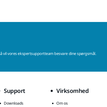
å vil vores ekspertsupportteam besvare dine spørgsmål.
Support
Virksomhed
Downloads
Om os