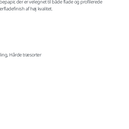
papir, der er velegnet til både flade og profilerede
fladefinish af høj kvalitet.
aling, Hårde træsorter