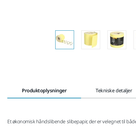
Produktoplysninger
Tekniske detaljer
Et økonomisk håndslibende slibepapir, der er velegnet til både 