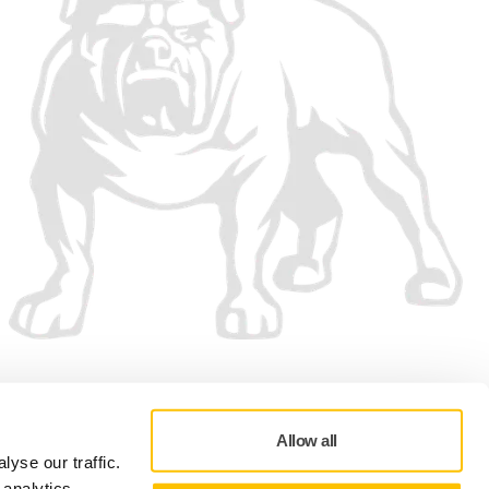
Vi accepterer
Allow all
yse our traffic.
 analytics