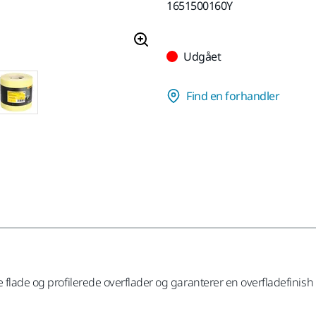
1651500160Y
Udgået
Find en forhandler
flade og profilerede overflader og garanterer en overfladefinish af