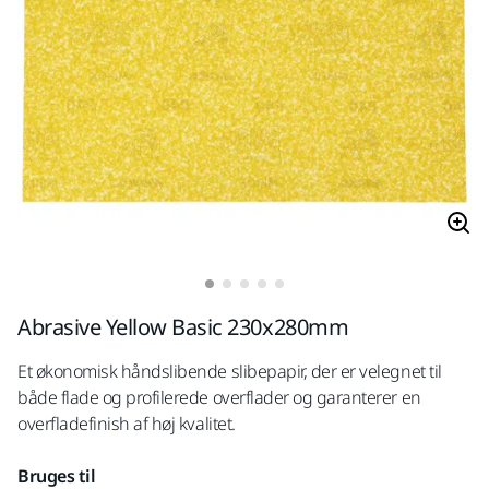
Abrasive Yellow Basic 230x280mm
Et økonomisk håndslibende slibepapir, der er velegnet til
både flade og profilerede overflader og garanterer en
overfladefinish af høj kvalitet.
Bruges til