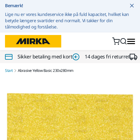
Gå til indhold
Bemærk!
Lige nu er vores kundeservice ikke på fuld kapacitet, hvilket kan
betyde længere svartider end normalt. Vi takker for din
tålmodighed og forståelse.
Sikker betaling med kort
14 dages fri returret
Start
Abrasive Yellow Basic 230x280mm