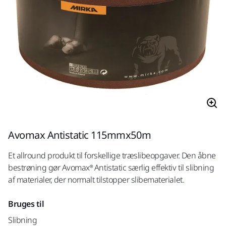
Avomax Antistatic 115mmx50m
Et allround produkt til forskellige træslibeopgaver. Den åbne
bestrøning gør Avomax® Antistatic særlig effektiv til slibning
af materialer, der normalt tilstopper slibematerialet.
Bruges til
Slibning