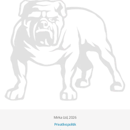
Mirka Ltd, 2026
Privatlivspolitik