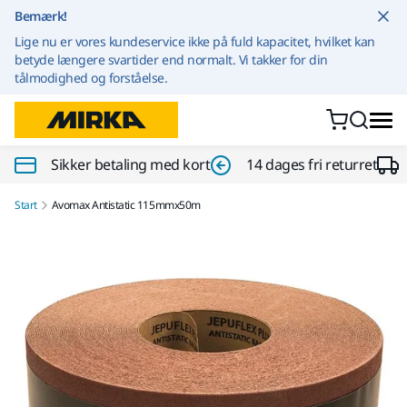
Gå til indhold
Bemærk!
Lige nu er vores kundeservice ikke på fuld kapacitet, hvilket kan
betyde længere svartider end normalt. Vi takker for din
tålmodighed og forståelse.
Sikker betaling med kort
14 dages fri returret
Start
Avomax Antistatic 115mmx50m