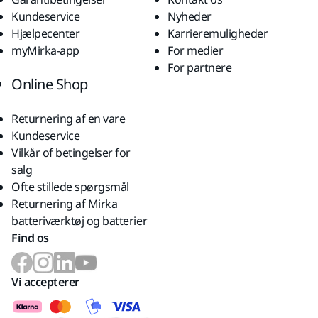
Kundeservice
Nyheder
Hjælpecenter
Karrieremuligheder
myMirka-app
For medier
For partnere
Online Shop
Returnering af en vare
Kundeservice
Vilkår of betingelser for
salg
Ofte stillede spørgsmål
Returnering af Mirka
batteriværktøj og batterier
Find os
Vi accepterer