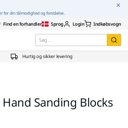
er for din tålmodighed og forståelse.
Find en forhandler
Sprog
Login
Indkøbsvogn
Søg ...
Hurtig og sikker levering
r Hand Sanding Blocks