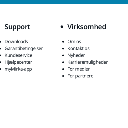
Support
Virksomhed
Downloads
Om os
Garantibetingelser
Kontakt os
Kundeservice
Nyheder
Hjælpecenter
Karrieremuligheder
myMirka-app
For medier
For partnere