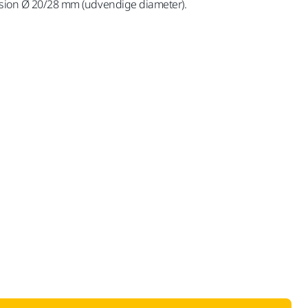
ension Ø 20/28 mm (udvendige diameter).
med Moms 25 %