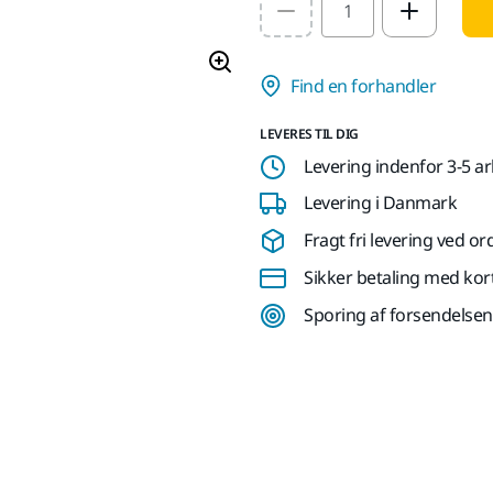
Select quantity value
Find en forhandler
LEVERES TIL DIG
Levering indenfor 3-5 a
Levering i Danmark
Fragt fri levering ved or
Sikker betaling med kor
Sporing af forsendelsen