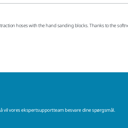
raction hoses with the hand sanding blocks. Thanks to the softnes
å vil vores ekspertsupportteam besvare dine spørgsmål.