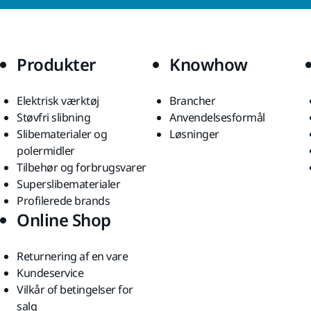
Produkter
Knowhow
Elektrisk værktøj
Brancher
Støvfri slibning
Anvendelsesformål
Slibematerialer og
Løsninger
polermidler
Tilbehør og forbrugsvarer
Superslibematerialer
Profilerede brands
Online Shop
Returnering af en vare
Kundeservice
Vilkår of betingelser for
salg