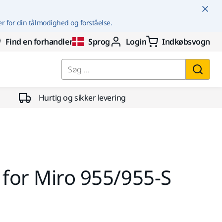
er for din tålmodighed og forståelse.
Find en forhandler
Sprog
Login
Indkøbsvogn
Søg ...
Hurtig og sikker levering
 for Miro 955/955-S