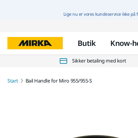
Lige nu er vores kundeservice ikke på f
Butik
Know-h
Sikker betaling med kort
Start
Bail Handle for Miro 955/955-S