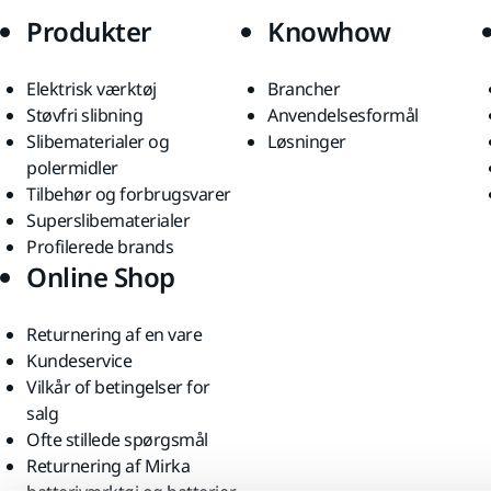
Produkter
Knowhow
Elektrisk værktøj
Brancher
Støvfri slibning
Anvendelsesformål
Slibematerialer og
Løsninger
polermidler
Tilbehør og forbrugsvarer
Superslibematerialer
Profilerede brands
Online Shop
Returnering af en vare
Kundeservice
Vilkår of betingelser for
salg
Ofte stillede spørgsmål
Returnering af Mirka