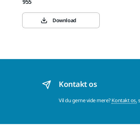
955
Download
Kontakt os
Vil du gerne vide mere?
Kontakt os,
s