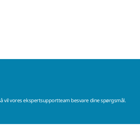
å vil vores ekspertsupportteam besvare dine spørgsmål.