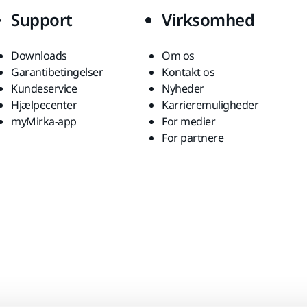
Support
Virksomhed
Downloads
Om os
Garantibetingelser
Kontakt os
Kundeservice
Nyheder
Hjælpecenter
Karrieremuligheder
myMirka-app
For medier
For partnere