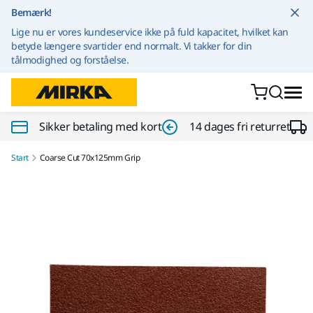
Gå til indhold
Bemærk!
Lige nu er vores kundeservice ikke på fuld kapacitet, hvilket kan
betyde længere svartider end normalt. Vi takker for din
tålmodighed og forståelse.
Sikker betaling med kort
14 dages fri returret
Start
Coarse Cut 70x125mm Grip