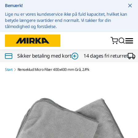
Gå til indhold
Bemærk!
Lige nu er vores kundeservice ikke på fuld kapacitet, hvilket kan
betyde længere svartider end normalt. Vi takker for din
tålmodighed og forståelse.
Sikker betaling med kort
14 dages fri returret
Start
Renseklud Micro Fiber 400x400 mm Grå, 2/Pk