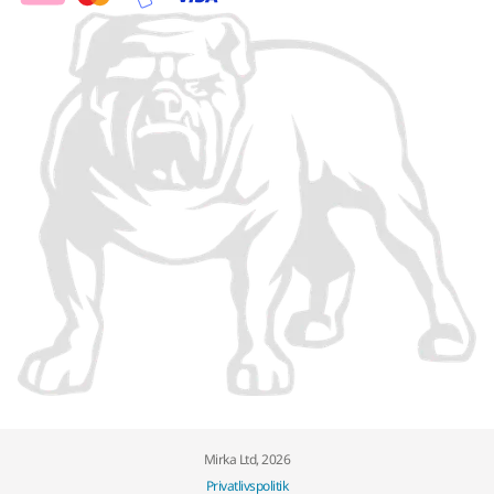
Mirka Ltd, 2026
Privatlivspolitik