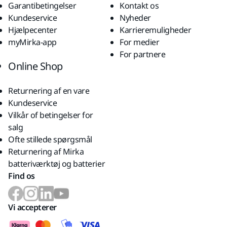
Garantibetingelser
Kontakt os
Kundeservice
Nyheder
Hjælpecenter
Karrieremuligheder
myMirka-app
For medier
For partnere
Online Shop
Returnering af en vare
Kundeservice
Vilkår of betingelser for
salg
Ofte stillede spørgsmål
Returnering af Mirka
batteriværktøj og batterier
Find os
Vi accepterer