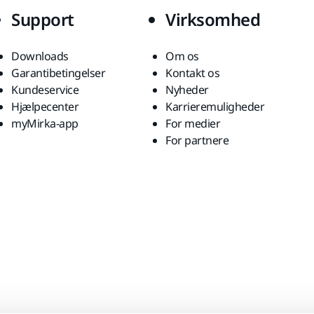
Support
Virksomhed
Downloads
Om os
Garantibetingelser
Kontakt os
Kundeservice
Nyheder
Hjælpecenter
Karrieremuligheder
myMirka-app
For medier
For partnere