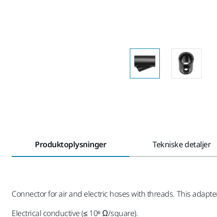
Produktoplysninger
Tekniske detaljer
Connector for air and electric hoses with threads. This adapte
Electrical conductive (≤ 10⁶ Ω/square).