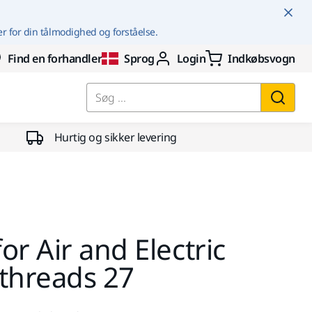
er for din tålmodighed og forståelse.
Find en forhandler
Sprog
Login
Indkøbsvogn
Søg ...
Hurtig og sikker levering
or Air and Electric
 threads 27