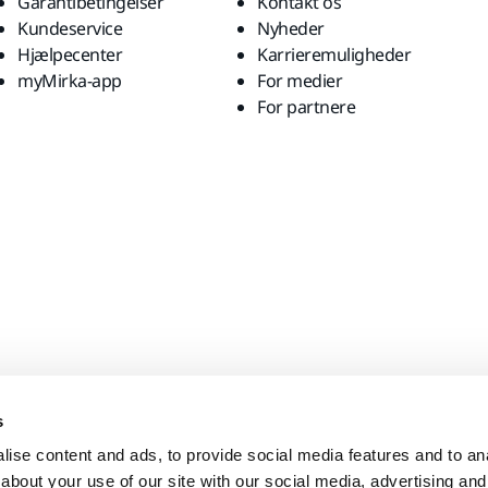
Garantibetingelser
Kontakt os
Kundeservice
Nyheder
Hjælpecenter
Karrieremuligheder
myMirka-app
For medier
For partnere
s
ise content and ads, to provide social media features and to anal
about your use of our site with our social media, advertising and