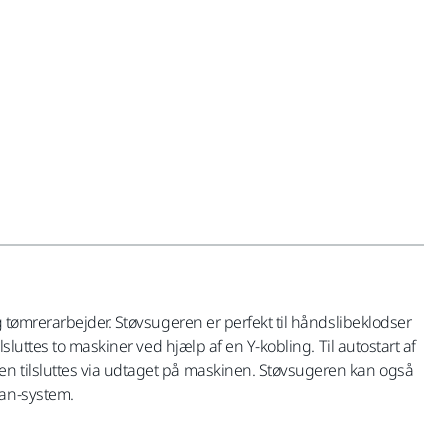
 tømrerarbejder. Støvsugeren er perfekt til håndslibeklodser
luttes to maskiner ved hjælp af en Y-kobling. Til autostart af
en tilsluttes via udtaget på maskinen. Støvsugeren kan også
ean-system.