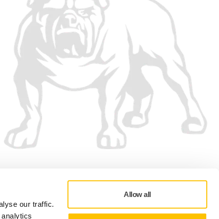
Vi accepterer
Allow all
yse our traffic.
 analytics