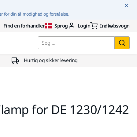
er for din tålmodighed og forståelse.
Find en forhandler
Sprog
Login
Indkøbsvogn
Søg ...
Hurtig og sikker levering
Clamp for DE 1230/1242