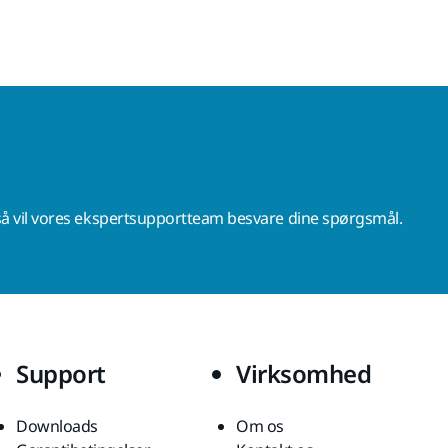
å vil vores ekspertsupportteam besvare dine spørgsmål.
Support
Virksomhed
Downloads
Om os