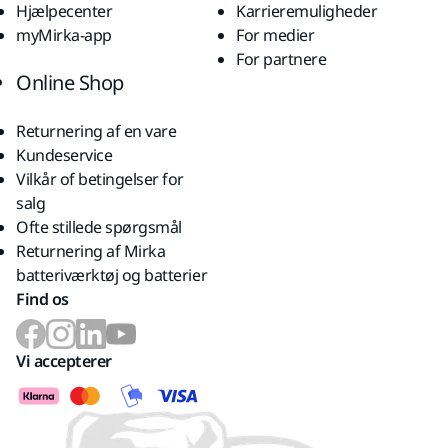
Hjælpecenter
Karrieremuligheder
myMirka-app
For medier
For partnere
Online Shop
Returnering af en vare
Kundeservice
Vilkår of betingelser for
salg
Ofte stillede spørgsmål
Returnering af Mirka
batteriværktøj og batterier
Find os
Vi accepterer