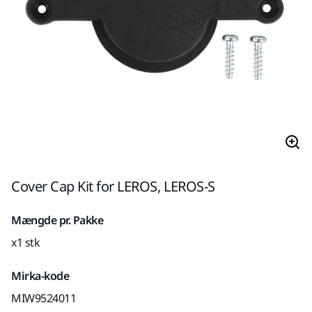
Cover Cap Kit for LEROS, LEROS-S
Mængde pr. Pakke
x1 stk
Mirka-kode
MIW9524011