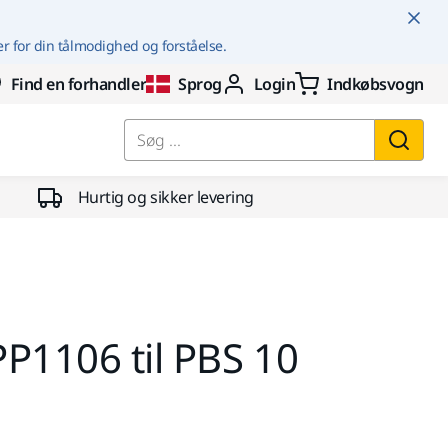
er for din tålmodighed og forståelse.
Find en forhandler
Sprog
Login
Indkøbsvogn
Søg ...
Hurtig og sikker levering
P1106 til PBS 10