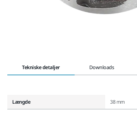
Tekniske detaljer
Downloads
Længde
38 mm