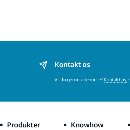
Kontakt os
Vil du gerne vide mere?
Kontakt os,
s
Produkter
Knowhow