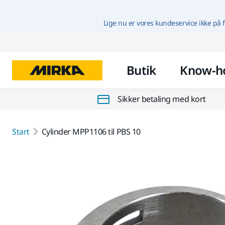
Lige nu er vores kundeservice ikke på f
Butik
Know-h
Sikker betaling med kort
Start
Cylinder MPP1106 til PBS 10