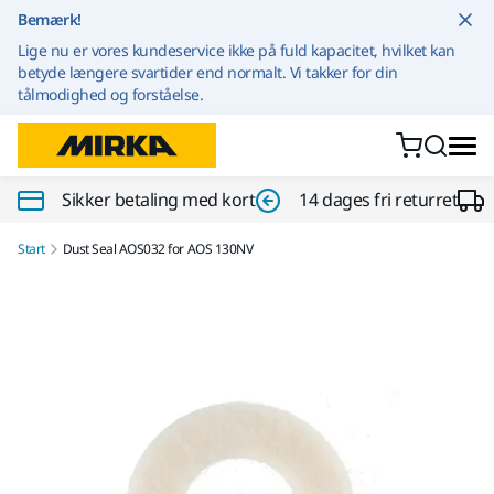
Gå til indhold
Bemærk!
Lige nu er vores kundeservice ikke på fuld kapacitet, hvilket kan
betyde længere svartider end normalt. Vi takker for din
tålmodighed og forståelse.
Sikker betaling med kort
14 dages fri returret
Start
Dust Seal AOS032 for AOS 130NV