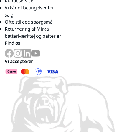
Kundeservice
Vilkår of betingelser for
salg
Ofte stillede spørgsmål
Returnering af Mirka
batteriværktøj og batterier
Find os
Vi accepterer