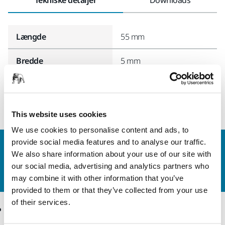
Længde
55 mm
Bredde
5 mm
This website uses cookies
We use cookies to personalise content and ads, to
provide social media features and to analyse our traffic.
Kontakt os
We also share information about your use of our site with
Vil du gerne vide mere?
Kontakt os,
så vil vores
our social media, advertising and analytics partners who
ekspertsupportteam besvare dine spørgsmål.
may combine it with other information that you’ve
provided to them or that they’ve collected from your use
of their services.
Produkter
Knowhow