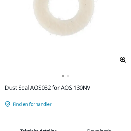
Dust Seal AOS032 for AOS 130NV
Find en forhandler
Tekniske detaljer
Downloads