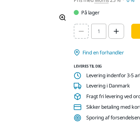
På lager
Select quantity value
Find en forhandler
LEVERES TIL DIG
Levering indenfor 3-5 a
Levering i Danmark
Fragt fri levering ved or
Sikker betaling med kor
Sporing af forsendelsen