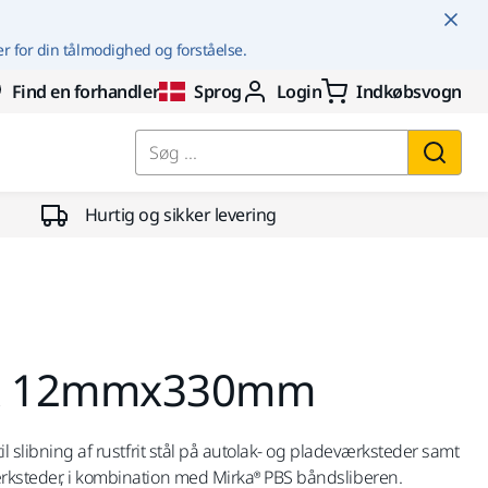
er for din tålmodighed og forståelse.
Find en forhandler
Sprog
Login
Indkøbsvogn
Søg ...
Hurtig og sikker levering
ZIR 12mmx330mm
il slibning af rustfrit stål på autolak- og pladeværksteder samt
rksteder, i kombination med Mirka® PBS båndsliberen.