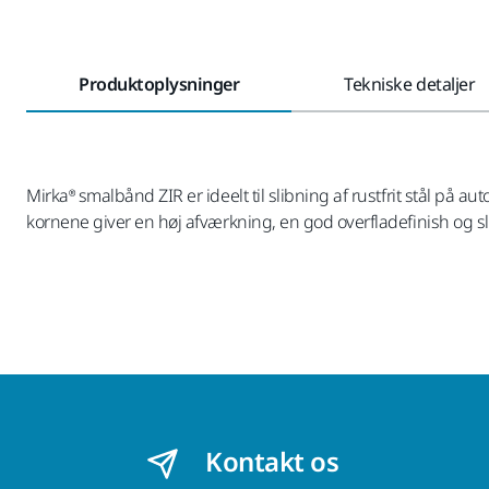
Produktoplysninger
Tekniske detaljer
Mirka® smalbånd ZIR er ideelt til slibning af rustfrit stål p
kornene giver en høj afværkning, en god overfladefinish og sl
Kontakt os