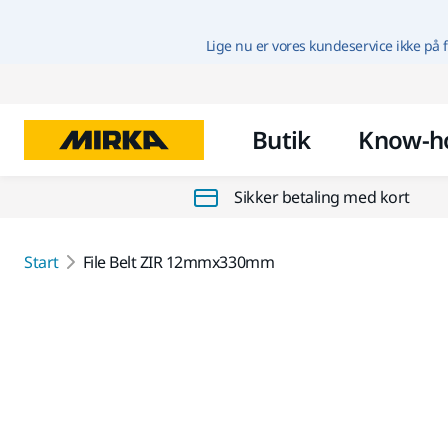
Lige nu er vores kundeservice ikke på f
Butik
Know-h
Sikker betaling med kort
Start
File Belt ZIR 12mmx330mm