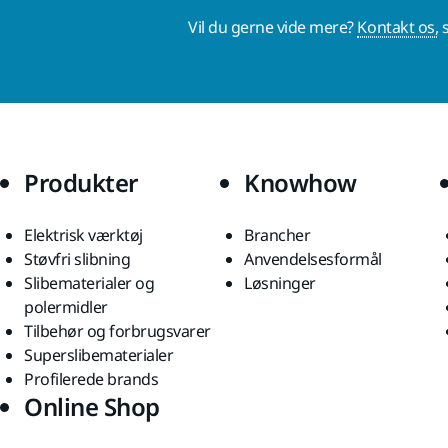
Vil du gerne vide mere?
Kontakt os,
s
Produkter
Knowhow
Elektrisk værktøj
Brancher
Støvfri slibning
Anvendelsesformål
Slibematerialer og
Løsninger
polermidler
Tilbehør og forbrugsvarer
Superslibematerialer
Profilerede brands
Online Shop