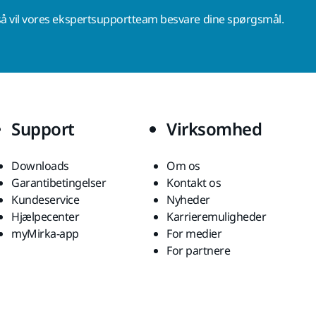
å vil vores ekspertsupportteam besvare dine spørgsmål.
Support
Virksomhed
Downloads
Om os
Garantibetingelser
Kontakt os
Kundeservice
Nyheder
Hjælpecenter
Karrieremuligheder
myMirka-app
For medier
For partnere