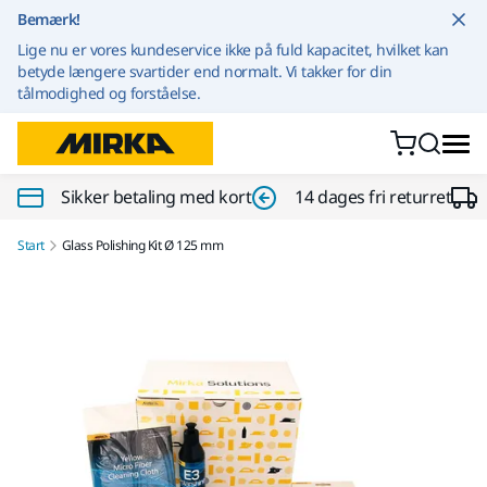
Gå til indhold
Bemærk!
Lige nu er vores kundeservice ikke på fuld kapacitet, hvilket kan
betyde længere svartider end normalt. Vi takker for din
tålmodighed og forståelse.
Sikker betaling med kort
14 dages fri returret
Start
Glass Polishing Kit Ø 125 mm