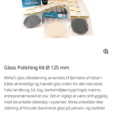
Glass Polishing Kit Ø 125 mm
Mirka’s glas slibeløsning anvendes til fjernelse af ridser i
både almindeligt og hærdet glas inden for alle industrier,
f.eks landbrug, bil, tog, kontormiljøer, bygninger, marine,
entreprenørmaskiner osv. Det er vigtigt at være omhyggelig
med de enkelte slibestep i systemet. Mirka anbefaler ikke
slibning af forruder (lamineret glas) på person- og lastbiler.