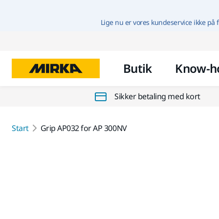
Lige nu er vores kundeservice ikke på f
Butik
Know-h
Sikker betaling med kort
Start
Grip AP032 for AP 300NV