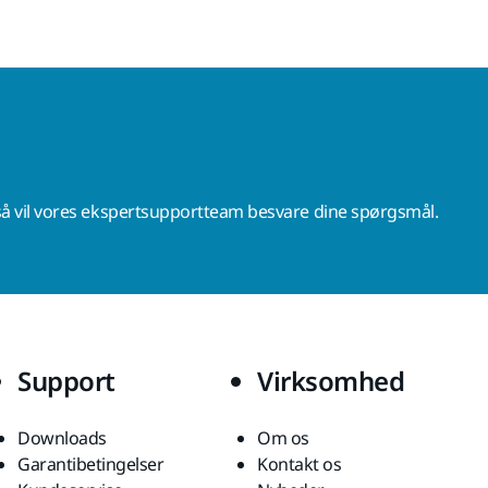
å vil vores ekspertsupportteam besvare dine spørgsmål.
Support
Virksomhed
Downloads
Om os
Garantibetingelser
Kontakt os