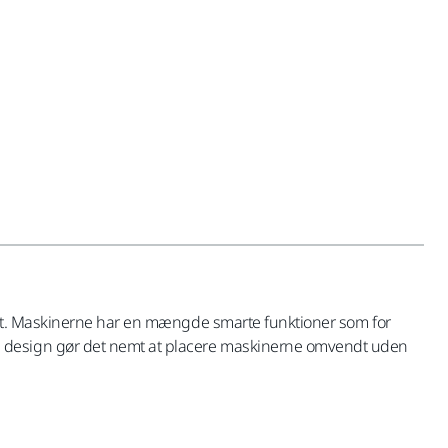
tivt. Maskinerne har en mængde smarte funktioner som for
e design gør det nemt at placere maskinerne omvendt uden