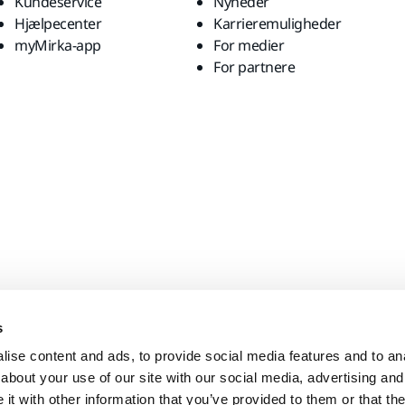
Kundeservice
Nyheder
Hjælpecenter
Karrieremuligheder
myMirka-app
For medier
For partnere
s
ise content and ads, to provide social media features and to anal
about your use of our site with our social media, advertising and
t with other information that you’ve provided to them or that the