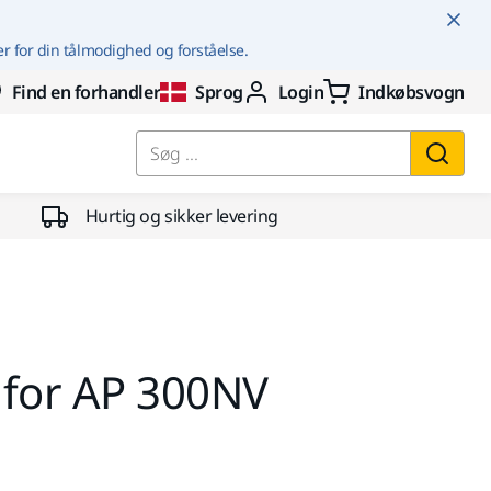
er for din tålmodighed og forståelse.
Find en forhandler
Sprog
Login
Indkøbsvogn
Søg ...
Hurtig og sikker levering
 for AP 300NV