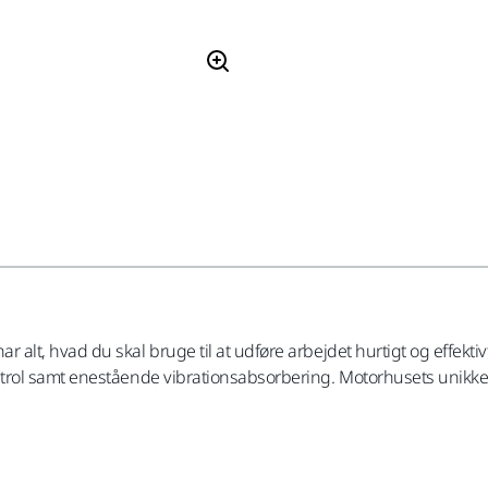
alt, hvad du skal bruge til at udføre arbejdet hurtigt og effek
ntrol samt enestående vibrationsabsorbering. Motorhusets unikk