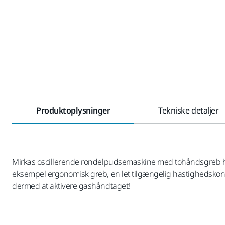
Produktoplysninger
Tekniske detaljer
Mirkas oscillerende rondelpudsemaskine med tohåndsgreb har 
eksempel ergonomisk greb, en let tilgængelig hastighedsko
dermed at aktivere gashåndtaget!