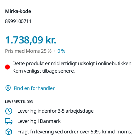
Mirka-kode
8999100711
Pris med Moms 2
1.738,09 kr.
Pris med
Moms
25 %
0 %
Dette produkt er midlertidigt udsolgt i onlinebutikken.
Kom venligst tilbage senere.
Find en forhandler
LEVERES TIL DIG
Levering indenfor 3-5 arbejdsdage
Levering i Danmark
Fragt fri levering ved ordrer over 599,- kr incl moms.