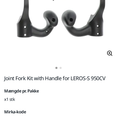
Joint Fork Kit with Handle for LEROS-S 950CV
Mængde pr. Pakke
x1 stk
Mirka-kode