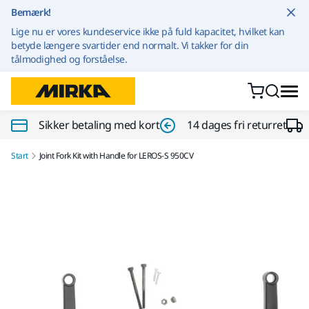
Gå til indhold
Bemærk!
Lige nu er vores kundeservice ikke på fuld kapacitet, hvilket kan
betyde længere svartider end normalt. Vi takker for din
tålmodighed og forståelse.
Sikker betaling med kort
14 dages fri returret
Start
Joint Fork Kit with Handle for LEROS-S 950CV