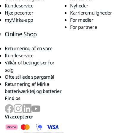
Kundeservice
Nyheder
Hjælpecenter
Karrieremuligheder
myMirka-app
For medier
For partnere
Online Shop
Returnering af en vare
Kundeservice
Vilkår of betingelser for
salg
Ofte stillede spørgsmål
Returnering af Mirka
batteriværktøj og batterier
Find os
Vi accepterer