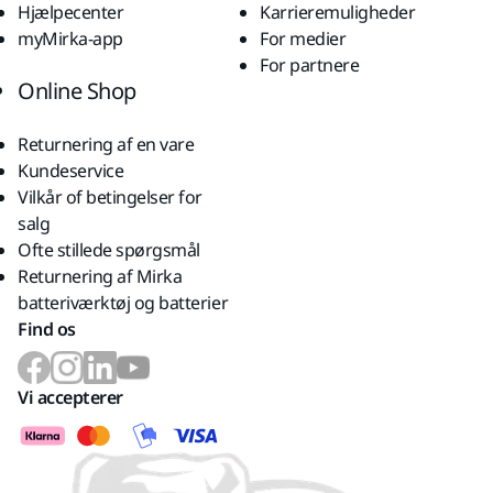
Hjælpecenter
Karrieremuligheder
myMirka-app
For medier
For partnere
Online Shop
Returnering af en vare
Kundeservice
Vilkår of betingelser for
salg
Ofte stillede spørgsmål
Returnering af Mirka
batteriværktøj og batterier
Find os
Vi accepterer