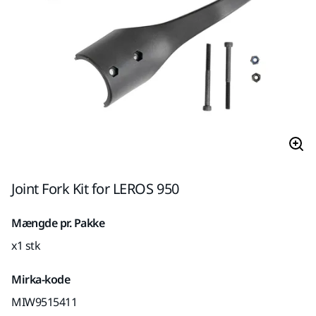
Joint Fork Kit for LEROS 950
Mængde pr. Pakke
x1 stk
Mirka-kode
MIW9515411