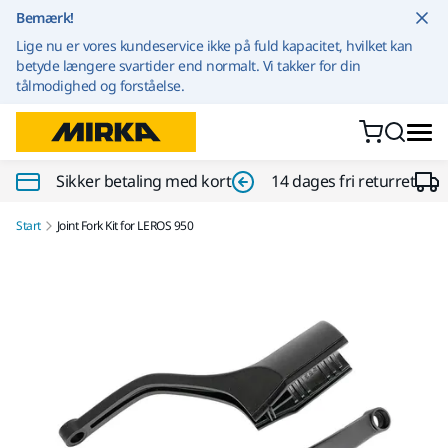
Gå til indhold
Bemærk!
Lige nu er vores kundeservice ikke på fuld kapacitet, hvilket kan
betyde længere svartider end normalt. Vi takker for din
tålmodighed og forståelse.
Sikker betaling med kort
14 dages fri returret
Start
Joint Fork Kit for LEROS 950